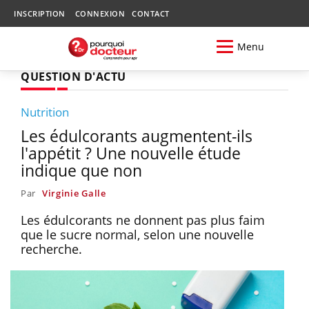
INSCRIPTION
CONNEXION
CONTACT
Menu
QUESTION D'ACTU
Nutrition
Les édulcorants augmentent-ils
l'appétit ? Une nouvelle étude
indique que non
Par
Virginie Galle
Les édulcorants ne donnent pas plus faim
que le sucre normal, selon une nouvelle
recherche.