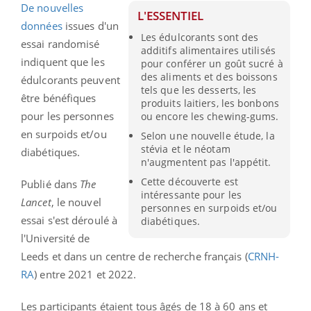
De nouvelles
L'ESSENTIEL
données
issues d'un
Les édulcorants sont des
essai randomisé
additifs alimentaires utilisés
indiquent que les
pour conférer un goût sucré à
des aliments et des boissons
édulcorants peuvent
tels que les desserts, les
être bénéfiques
produits laitiers, les bonbons
pour les personnes
ou encore les chewing-gums.
en surpoids et/ou
Selon une nouvelle étude, la
stévia et le néotam
diabétiques.
n'augmentent pas l'appétit.
Cette découverte est
Publié dans
The
intéressante pour les
Lancet
, le nouvel
personnes en surpoids et/ou
essai s'est déroulé à
diabétiques.
l'Université de
Leeds et dans un centre de recherche français (
CRNH-
RA
) entre 2021 et 2022.
Les participants étaient tous âgés de 18 à 60 ans et