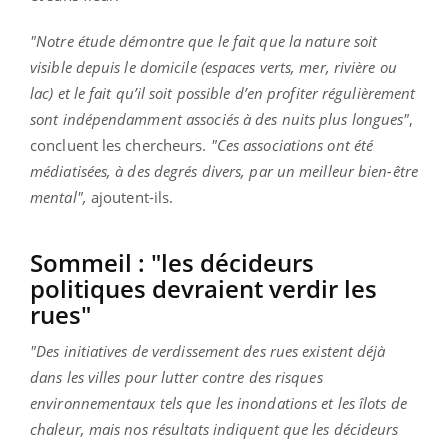
"Notre étude démontre que le fait que la nature soit
visible depuis le domicile (espaces verts, mer, rivière ou
lac) et le fait qu’il soit possible d’en profiter régulièrement
sont indépendamment associés à des nuits plus longues"
,
concluent les chercheurs.
"Ces associations ont été
médiatisées, à des degrés divers, par un meilleur bien-être
mental",
ajoutent-ils.
Sommeil : "les décideurs
politiques devraient verdir les
rues"
"Des initiatives de verdissement des rues existent déjà
dans les villes pour lutter contre des risques
environnementaux tels que les inondations et les îlots de
chaleur, mais nos résultats indiquent que les décideurs