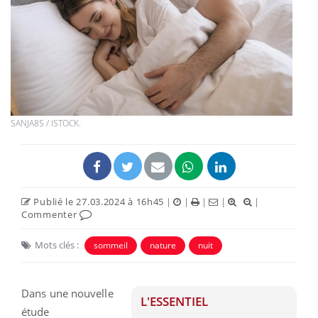
SANJA85 / ISTOCK.
Publié le 27.03.2024 à 16h45
|
|
|
|
|
Commenter
Mots clés :
sommeil
nature
nuit
Dans une nouvelle
L'ESSENTIEL
étude