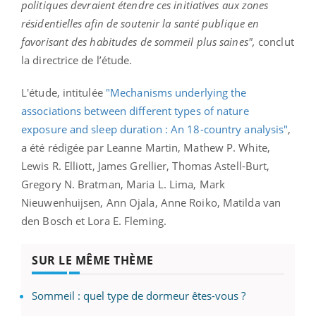
politiques devraient étendre ces initiatives aux zones
résidentielles afin de soutenir la santé publique en
favorisant des habitudes de sommeil plus saines",
conclut
la directrice de l’étude.
L'étude, intitulée
"Mechanisms underlying the
associations between different types of nature
exposure and sleep duration : An 18-country analysis"
,
a été rédigée par Leanne Martin, Mathew P. White,
Lewis R. Elliott, James Grellier, Thomas Astell-Burt,
Gregory N. Bratman, Maria L. Lima, Mark
Nieuwenhuijsen, Ann Ojala, Anne Roiko, Matilda van
den Bosch et Lora E. Fleming.
SUR LE MÊME THÈME
Sommeil : quel type de dormeur êtes-vous ?