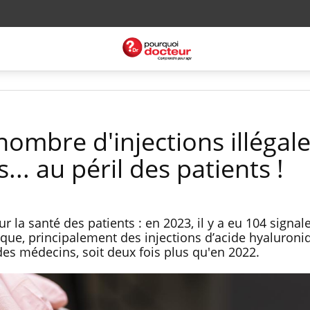
 nombre d'injections illégal
... au péril des patients !
ur la santé des patients : en 2023, il y a eu 104 signa
tique, principalement des injections d’acide hyaluroni
 des médecins, soit deux fois plus qu'en 2022.