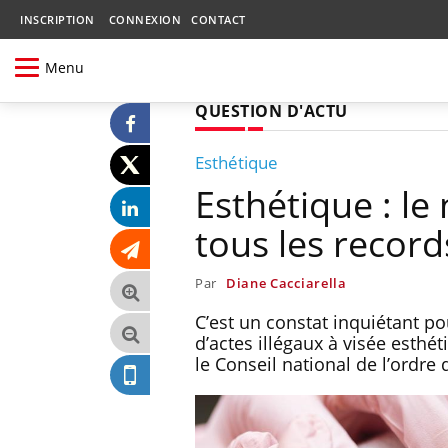
INSCRIPTION
CONNEXION
CONTACT
Menu
QUESTION D'ACTU
Esthétique
Esthétique : le
tous les records
Par
Diane Cacciarella
C’est un constat inquiétant po
d’actes illégaux à visée esthé
le Conseil national de l’ordre