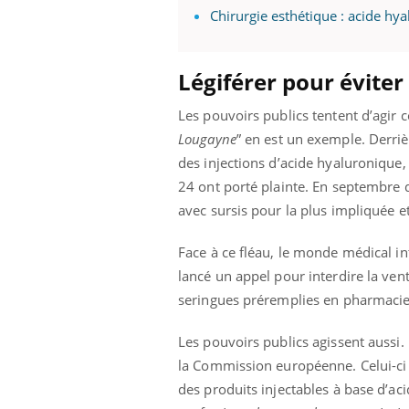
Chirurgie esthétique : acide hy
Légiférer pour éviter
Les pouvoirs publics tentent d’agir c
Lougayne
” en est un exemple. Derri
des injections d’acide hyaluronique
24 ont porté plainte. En septembre d
avec sursis pour la plus impliquée et
Face à ce fléau, le monde médical i
lancé un appel pour interdire la ven
seringues préremplies en pharmaci
Les pouvoirs publics agissent aussi
la Commission européenne. Celui-ci d
des produits injectables à base d’ac