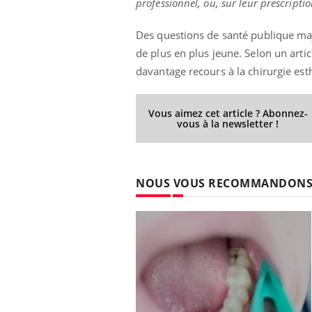
professionnel, ou, sur leur prescriptio
Des questions de santé publique maj
de plus en plus jeune. Selon un arti
davantage recours à la chirurgie est
Vous aimez cet article ? Abonnez-
vous à la newsletter !
NOUS VOUS RECOMMANDON