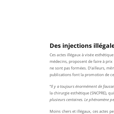
Des injections illéga
Ces actes illégaux à visée esthétiqu
médecins, proposent de faire à prix c
ne sont pas formées. D’ailleurs, même
publications font la promotion de ce
“
Il y a toujours énormément de fausses 
la chirurgie esthétique (SNCPRE), qu
plusieurs centaines. Le phénomène per
Moins chers et illégaux, ces actes pe