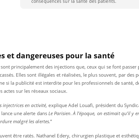
conséquences sur la santé des patients.
les et dangereuses pour la santé
e sont principalement des injections que, ceux qui se font passer
assés. Elles sont illégales et réalisées, le plus souvent, par des
 si la publicité est interdite pour les professionnels de santé, d
s actes sur les réseaux sociaux.
injectrices en activité,
explique Adel Louafi, président du Syndic
i lance une alerte dans
Le Parisien
.
À l’époque, on estimait qu’il y e
dure malgré les alertes.
”
uvent être ratés. Nathanel Edery, chirurgien plastique et esthéti