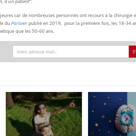
n, à un patient”.
eures car de nombreuses personnes ont recours à la chirurgie e
cle du
Parisien
publié en 2019, pour la première fois, les 18-34 a
hétique que les 50-60 ans.
S
S