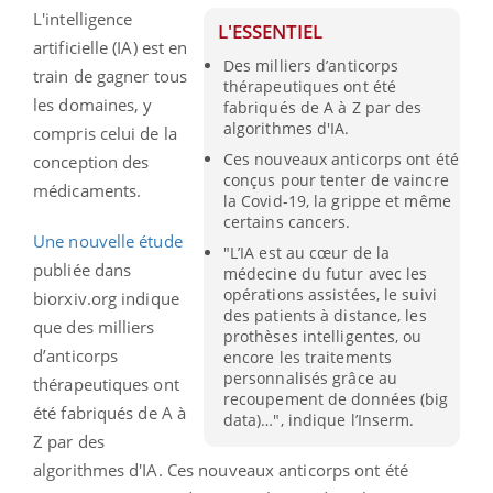
L'intelligence
L'ESSENTIEL
artificielle (IA) est en
Des milliers d’anticorps
train de gagner tous
thérapeutiques ont été
les domaines, y
fabriqués de A à Z par des
algorithmes d'IA.
compris celui de la
Ces nouveaux anticorps ont été
conception des
conçus pour tenter de vaincre
médicaments.
la Covid-19, la grippe et même
certains cancers.
Une nouvelle étude
"L’IA est au cœur de la
publiée dans
médecine du futur avec les
opérations assistées, le suivi
biorxiv.org indique
des patients à distance, les
que des milliers
prothèses intelligentes, ou
d’anticorps
encore les traitements
personnalisés grâce au
thérapeutiques ont
recoupement de données (big
été fabriqués de A à
data)…", indique l’Inserm.
Z par des
algorithmes d'IA.
Ces nouveaux anticorps ont été