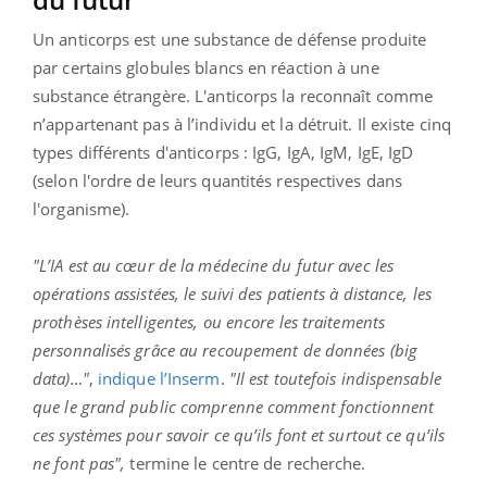
Un anticorps est une substance de défense produite
par certains globules blancs en réaction à une
substance étrangère. L'anticorps la reconnaît comme
n’appartenant pas à l’individu et la détruit. Il existe cinq
types différents d'anticorps : IgG, IgA, IgM, IgE, IgD
(selon l'ordre de leurs quantités respectives dans
l'organisme).
"L’IA est au cœur de la médecine du futur avec les
opérations assistées, le suivi des patients à distance, les
prothèses intelligentes, ou encore les traitements
personnalisés grâce au recoupement de données (big
data)…"
,
indique l’Inserm
.
"Il est toutefois indispensable
que le grand public comprenne comment fonctionnent
ces systèmes pour savoir ce qu’ils font et surtout ce qu’ils
ne font pas",
termine le centre de recherche.