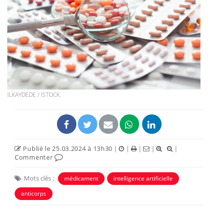
ILKAYDEDE / ISTOCK.
Publié le 25.03.2024 à 13h30
|
|
|
|
|
Commenter
Mots clés :
médicament
intelligence artificielle
anticorps