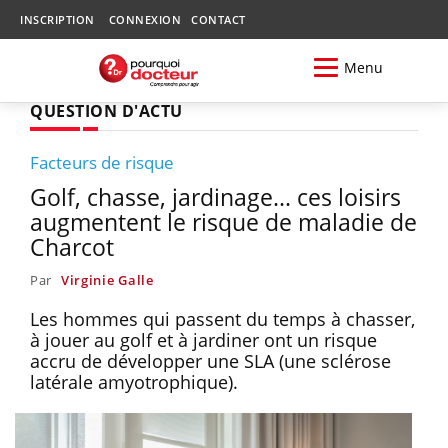
INSCRIPTION
CONNEXION
CONTACT
Menu
QUESTION D'ACTU
Facteurs de risque
Golf, chasse, jardinage... ces loisirs
augmentent le risque de maladie de
Charcot
Par
Virginie Galle
Les hommes qui passent du temps à chasser,
à jouer au golf et à jardiner ont un risque
accru de développer une SLA (une sclérose
latérale amyotrophique).