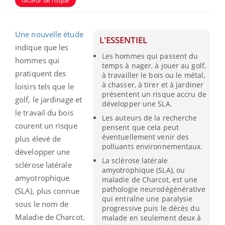
facteur de risque
Une nouvelle étude
L'ESSENTIEL
indique que les
Les hommes qui passent du
hommes qui
temps à nager, à jouer au golf,
pratiquent des
à travailler le bois ou le métal,
à chasser, à tirer et à jardiner
loisirs tels que le
présentent un risque accru de
golf, le jardinage et
développer une SLA.
le travail du bois
Les auteurs de la recherche
courent un risque
pensent que cela peut
éventuellement venir des
plus élevé de
polluants environnementaux.
développer une
La sclérose latérale
sclérose latérale
amyotrophique (SLA), ou
amyotrophique
maladie de Charcot, est une
pathologie neurodégénérative
(SLA), plus connue
qui entraîne une paralysie
sous le nom de
progressive puis le décès du
Maladie de Charcot.
malade en seulement deux à