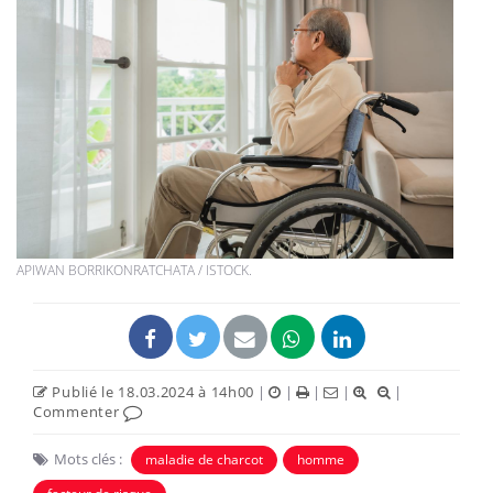
APIWAN BORRIKONRATCHATA / ISTOCK.
Publié le 18.03.2024 à 14h00
|
|
|
|
|
Commenter
Mots clés :
maladie de charcot
homme