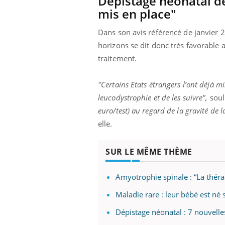
Dépistage néonatal des
mis en place"
Dans son avis référencé de janvier 
horizons se dit donc très favorable
traitement.
"Certains Etats étrangers l’ont déjà mi
leucodystrophie et de les suivre",
souli
euro/test) au regard de la gravité de 
elle.
SUR LE MÊME THÈME
Amyotrophie spinale : “La théra
Maladie rare : leur bébé est né
Dépistage néonatal : 7 nouvell