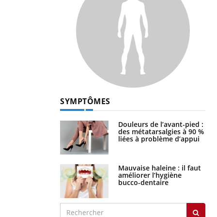
SYMPTÔMES
Douleurs de l’avant-pied :
des métatarsalgies à 90 %
liées à problème d’appui
Mauvaise haleine : il faut
améliorer l’hygiène
bucco-dentaire