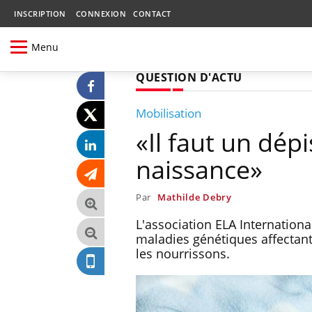
INSCRIPTION
CONNEXION
CONTACT
Menu
QUESTION D'ACTU
Mobilisation
«Il faut un dép
naissance»
Par
Mathilde Debry
L'association ELA Internation
maladies génétiques affectant
les nourrissons.