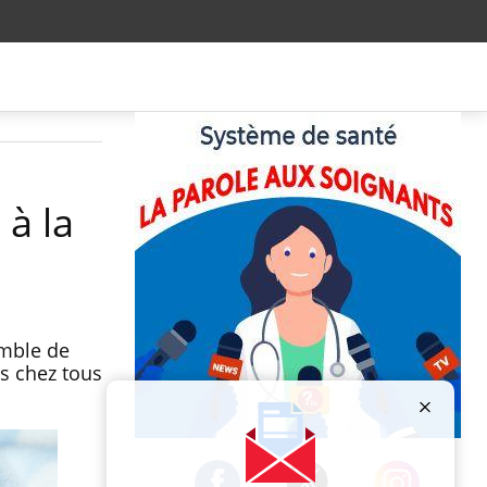
 à la
emble de
s chez tous
Publicité