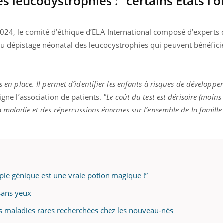
 leucodystrophies : "certains Etats l’o
2024, le comité d’éthique d’ELA International composé d’experts 
 au dépistage néonatal des leucodystrophies qui peuvent bénéfici
s en place. Il permet d’identifier les enfants à risques de développer
gne l’association de patients.
"Le coût du test est dérisoire (moins
la maladie et des répercussions énormes sur l’ensemble de la famille
pie génique est une vraie potion magique !”
 sans yeux
es maladies rares recherchées chez les nouveau-nés