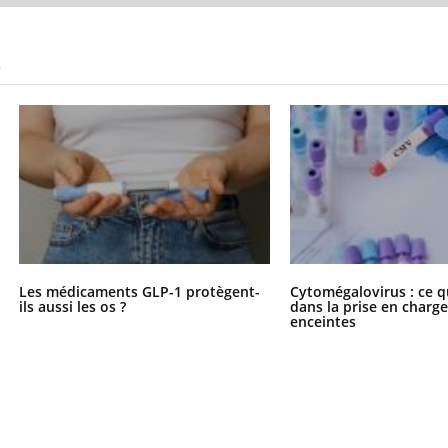
S
Les médicaments GLP-1 protègent-
Cytomégalovirus : ce q
ils aussi les os ?
dans la prise en char
enceintes