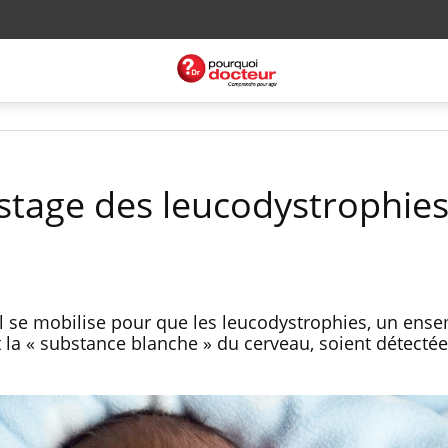
istage des leucodystrophies
al se mobilise pour que les leucodystrophies, un ens
 la « substance blanche » du cerveau, soient détectée