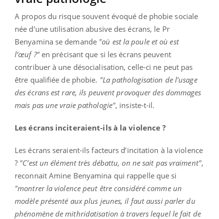
A propos du risque souvent évoqué de phobie sociale
née d’une utilisation abusive des écrans, le Pr
Benyamina se demande
"où est la poule et où est
l’œuf ?"
en précisant que si les écrans peuvent
contribuer à une désocialisation, celle-ci ne peut pas
être qualifiée de phobie.
"La pathologisation de l’usage
des écrans est rare, ils peuvent provoquer des dommages
mais pas une vraie pathologie"
, insiste-t-il.
Les écrans inciteraient-ils à la violence ?
Les écrans seraient-ils facteurs d’incitation à la violence
?
"C’est un élément très débattu, on ne sait pas vraiment"
,
reconnait Amine Benyamina qui rappelle que si
"montrer la violence peut être considéré comme un
modèle présenté aux plus jeunes, il faut aussi parler du
phénomène de mithridatisation à travers lequel le fait de