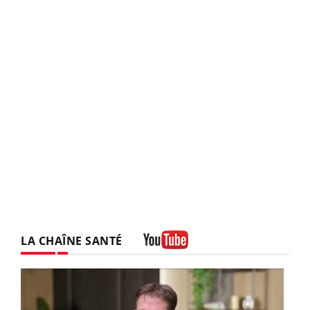
LA CHAÎNE SANTÉ
Youtube