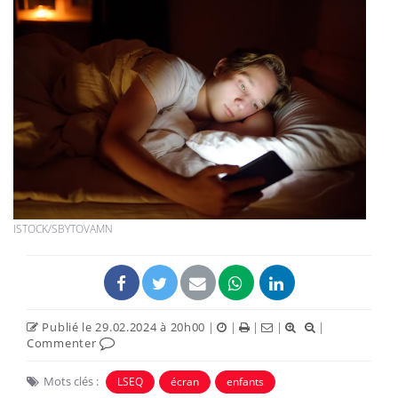
ISTOCK/SBYTOVAMN
Publié le 29.02.2024 à 20h00
|
|
|
|
|
Commenter
Mots clés :
LSEQ
écran
enfants