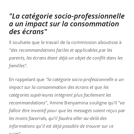
"La catégorie socio-professionnelle
a un impact sur la consommation
des écrans"
Il souhaite que le travail de la commission aboutisse à
"des recommandations faciles et applicables par les
parents, les écrans étant déjà un objet de conflit dans les
familles".
En rappelant que
"la catégorie socio-professionnelle a un
impact sur la consommation des écrans et que les
catégories supérieures intègrent plus facilement les
recommandations"
, Amine Benyamina souligne qu’il
"va
falloir être inventif pour que les messages soient reçus par
les moins favorisés, qu’il faudra aller au-delà des
informations qu’il est déjà possible de trouver sur ce
sujet"
.