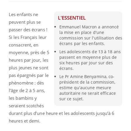
Les enfants ne
L'ESSENTIEL
peuvent plus se
Emmanuel Macron a annoncé
passer des écrans !
la mise en place d'une
Si les Français leur
commission sur l'utilisation des
écrans par les enfants.
consacrent, en
Les adolescents de 13 à 18 ans
moyenne, près de 5
passent en moyenne plus de
heures par jour, les
six heures par jour sur des
plus jeunes ne sont
écrans.
pas épargnés par le
Le Pr Amine Benyamina, co-
président de la commission,
phénomène : dès
estime qu'aucune mesure
l’âge de 2 à 5 ans,
autoritaire ne serait efficace
les bambins y
sur ce sujet.
seraient scotchés
durant plus d’une heure et les adolescents jusqu’à 6
heures et demi.