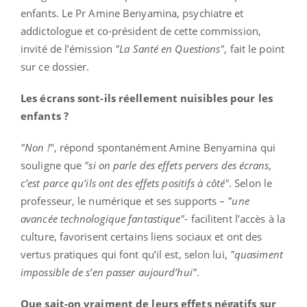
enfants. Le Pr Amine Benyamina, psychiatre et
addictologue et co-président de cette commission,
invité de l’émission
"La Santé en Questions"
, fait le point
sur ce dossier.
Les écrans sont-ils réellement nuisibles pour les
enfants ?
"Non !
", répond spontanément Amine Benyamina qui
souligne que
"si on parle des effets pervers des écrans,
c’est parce qu’ils ont des effets positifs à côté"
. Selon le
professeur, le numérique et ses supports –
"une
avancée technologique fantastique"
- facilitent l’accès à la
culture, favorisent certains liens sociaux et ont des
vertus pratiques qui font qu’il est, selon lui,
"quasiment
impossible de s’en passer aujourd’hui"
.
Que sait-on vraiment de leurs effets négatifs sur