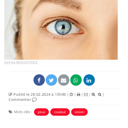
OLESIA BEKH/ISTOCK
Publié le 28.02.2024 à 13h00
|
|
|
|
|
Commenter
Mots clés :
yeux
couleur
vision