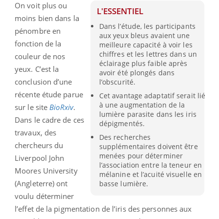
On voit plus ou
L'ESSENTIEL
moins bien dans la
Dans l’étude, les participants
pénombre en
aux yeux bleus avaient une
fonction de la
meilleure capacité à voir les
chiffres et les lettres dans un
couleur de nos
éclairage plus faible après
yeux. C’est la
avoir été plongés dans
conclusion d’une
l’obscurité.
récente étude parue
Cet avantage adaptatif serait lié
à une augmentation de la
sur le site
BioRxiv
.
lumière parasite dans les iris
Dans le cadre de ces
dépigmentés.
travaux, des
Des recherches
chercheurs du
supplémentaires doivent être
menées pour déterminer
Liverpool John
l’association entre la teneur en
Moores University
mélanine et l’acuité visuelle en
(Angleterre) ont
basse lumière.
voulu déterminer
l’effet de la pigmentation de l’iris des personnes aux