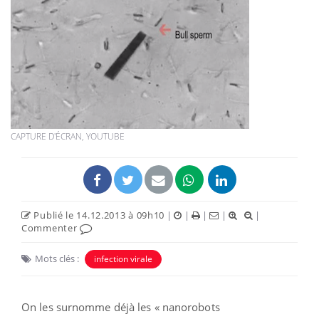
CAPTURE D'ÉCRAN, YOUTUBE
Publié le 14.12.2013 à 09h10
|
|
|
|
|
Commenter
Mots clés :
infection virale
On les surnomme déjà les « nanorobots