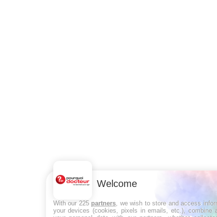
Welcome
With our 225
partners
, we wish to store and access info
your devices (cookies, pixels in emails, etc.), combine