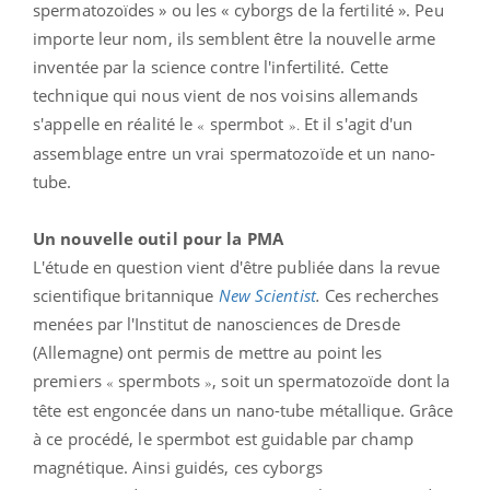
spermatozoïdes » ou les « cyborgs de la fertilité ». Peu
importe leur nom, ils semblent être la nouvelle arme
inventée par la science contre l'infertilité. Cette
technique qui nous vient de nos voisins allemands
s'appelle en réalité le
spermbot
Et il s'agit d'un
«
».
assemblage entre un vrai spermatozoïde et un nano-
tube.
Un nouvelle outil pour la PMA
L'étude en question vient d'être publiée dans la revue
scientifique britannique
New Scientist
.
Ces recherches
menées par l'Institut de nanosciences de Dresde
(Allemagne) ont permis de mettre au point les
premiers
spermbots
, soit un spermatozoïde dont la
«
»
tête est engoncée dans un nano-tube métallique. Grâce
à ce procédé, le spermbot est guidable par champ
magnétique. Ainsi guidés, ces cyborgs