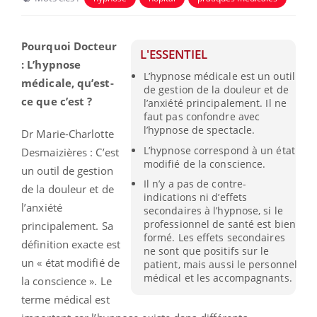
Pourquoi Docteur
L'ESSENTIEL
: L’hypnose
L’hypnose médicale est un outil
médicale, qu’est-
de gestion de la douleur et de
ce que c’est ?
l’anxiété principalement. Il ne
faut pas confondre avec
l’hypnose de spectacle.
Dr Marie-Charlotte
L’hypnose correspond à un état
Desmaizières : C’est
modifié de la conscience.
un outil de gestion
Il n’y a pas de contre-
de la douleur et de
indications ni d’effets
l’anxiété
secondaires à l’hypnose, si le
professionnel de santé est bien
principalement. Sa
formé. Les effets secondaires
définition exacte est
ne sont que positifs sur le
un « état modifié de
patient, mais aussi le personnel
médical et les accompagnants.
la conscience ». Le
terme médical est