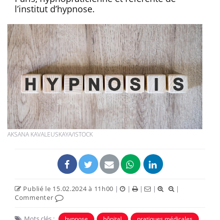
l’institut d’hypnose.
AKSANA KAVALEUSKAYA/ISTOCK
Publié le 15.02.2024 à 11h00
|
|
|
|
|
Commenter
Mots clés :
hypnose
hôpital
pratiques médicales