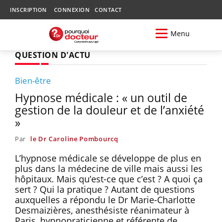
INSCRIPTION
CONNEXION
CONTACT
Menu
QUESTION D'ACTU
Bien-être
Hypnose médicale : « un outil de
gestion de la douleur et de l’anxiété
»
Par
le Dr Caroline Pombourcq
L’hypnose médicale se développe de plus en
plus dans la médecine de ville mais aussi les
hôpitaux. Mais qu’est-ce que c’est ? A quoi ça
sert ? Qui la pratique ? Autant de questions
auxquelles a répondu le Dr Marie-Charlotte
Desmaizières, anesthésiste réanimateur à
Paris, hypnopraticienne et référente de