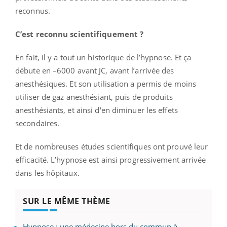
reconnus.
C’est reconnu scientifiquement ?
En fait, il y a tout un historique de l’hypnose. Et ça
débute en –6000 avant JC, avant l’arrivée des
anesthésiques. Et son utilisation a permis de moins
utiliser de gaz anesthésiant, puis de produits
anesthésiants, et ainsi d'en diminuer les effets
secondaires.
Et de nombreuses études scientifiques ont prouvé leur
efficacité. L’hypnose est ainsi progressivement arrivée
dans les hôpitaux.
SUR LE MÊME THÈME
Hypnose : une médecine hors du commun à