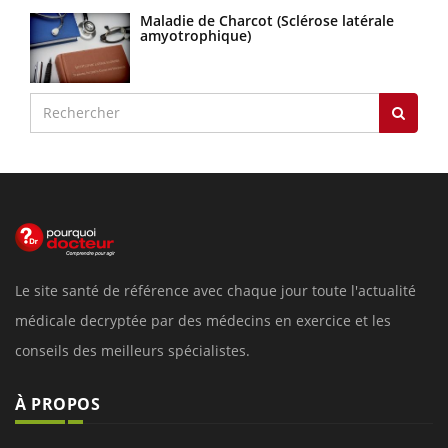
Maladie de Charcot (Sclérose latérale
amyotrophique)
Le site santé de référence avec chaque jour toute l'actualité
médicale decryptée par des médecins en exercice et les
conseils des meilleurs spécialistes.
À PROPOS