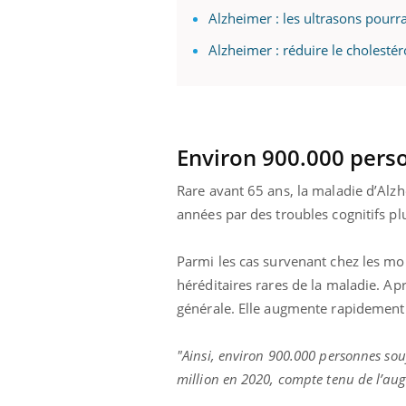
Alzheimer : les ultrasons pourr
Alzheimer : réduire le cholestér
Environ 900.000 perso
Rare avant 65 ans, la maladie d’Alz
années par des troubles cognitifs p
Parmi les cas survenant chez les mo
héréditaires rares de la maladie. Apr
générale. Elle augmente rapidement 
"Ainsi, environ 900.000 personnes souf
million en 2020, compte tenu de l’aug