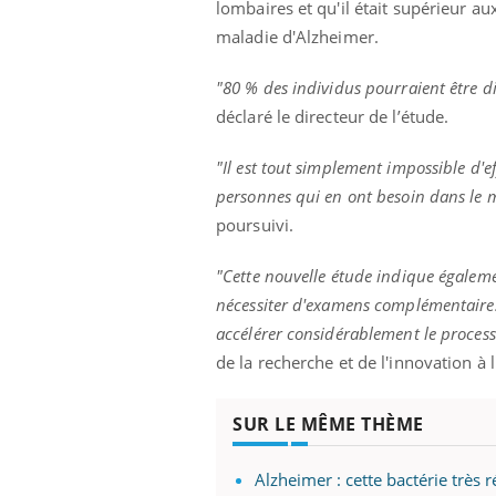
lombaires et qu'il était supérieur au
maladie d'Alzheimer.
"80 % des individus pourraient être d
déclaré le directeur de l’étude.
"Il est tout simplement impossible d'e
personnes qui en ont besoin dans le m
poursuivi.
"Cette nouvelle étude indique égalemen
nécessiter d'examens complémentaires 
accélérer considérablement le processu
de la recherche et de l'innovation à 
SUR LE MÊME THÈME
Alzheimer : cette bactérie très 