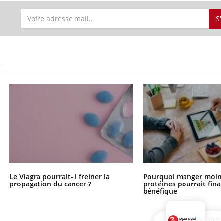
S
S
Le Viagra pourrait-il freiner la
Pourquoi manger moin
propagation du cancer ?
protéines pourrait fin
bénéfique