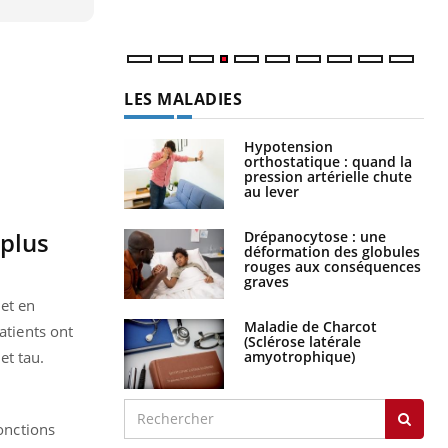
LES MALADIES
Hypotension
orthostatique : quand la
pression artérielle chute
au lever
 plus
Drépanocytose : une
déformation des globules
rouges aux conséquences
graves
 et en
Maladie de Charcot
atients ont
(Sclérose latérale
et tau.
amyotrophique)
ponctions