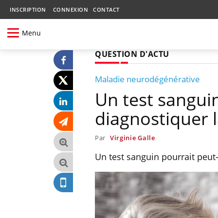
INSCRIPTION
CONNEXION
CONTACT
Menu
QUESTION D'ACTU
Maladie neurodégénérative
Un test sanguin
diagnostiquer 
Par
Virginie Galle
Un test sanguin pourrait peut