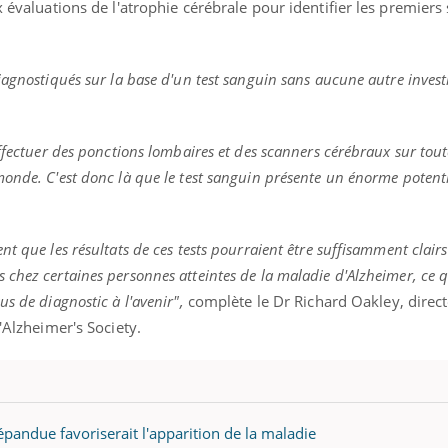
x évaluations de l'atrophie cérébrale pour identifier les premiers 
iagnostiqués sur la base d'un test sanguin sans aucune autre invest
ffectuer des ponctions lombaires et des scanners cérébraux sur tout
onde. C'est donc là que le test sanguin présente un énorme potenti
t que les résultats de ces tests pourraient être suffisamment clair
chez certaines personnes atteintes de la maladie d'Alzheimer, ce q
s de diagnostic à l'avenir",
complète le Dr Richard Oakley, direct
l'Alzheimer's Society.
répandue favoriserait l'apparition de la maladie