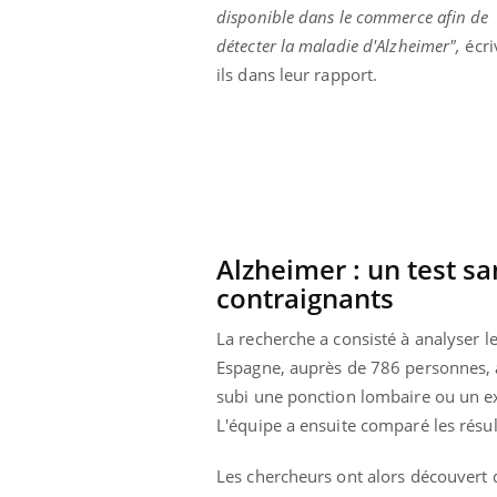
disponible dans le commerce afin de
détecter la maladie d'Alzheimer",
écri
ils dans leur rapport.
Alzheimer : un test sa
contraignants
La recherche a consisté à analyser l
Espagne, auprès de 786 personnes, at
subi une ponction lombaire ou un ex
L'équipe a ensuite comparé les résu
Les chercheurs ont alors découvert qu