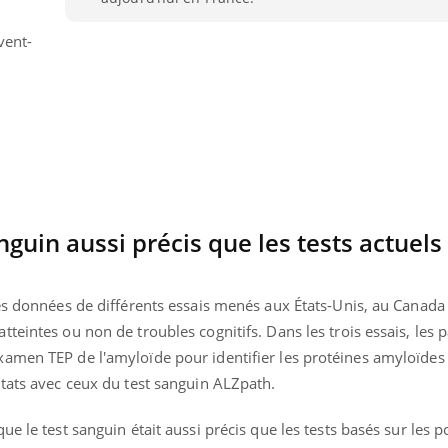
vent-
nguin aussi précis que les tests actuels
es données de différents essais menés aux États-Unis, au Canada
teintes ou non de troubles cognitifs. Dans les trois essais, les p
amen TEP de l'amyloïde pour identifier les protéines amyloïdes 
ltats avec ceux du test sanguin ALZpath.
e le test sanguin était aussi précis que les tests basés sur les 