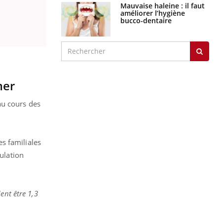
Mauvaise haleine : il faut
améliorer l’hygiène
bucco-dentaire
mer
au cours des
s familiales
pulation
ent être 1,3