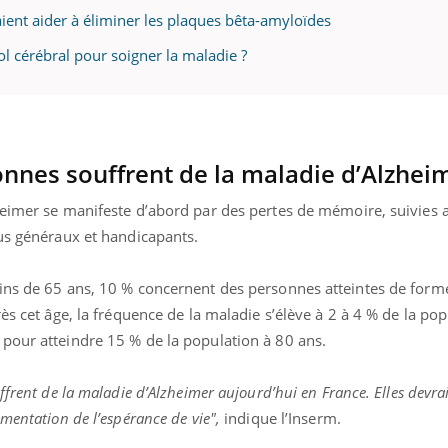
aient aider à éliminer les plaques bêta-amyloïdes
ol cérébral pour soigner la maladie ?
nnes souffrent de la maladie d’Alzhei
heimer se manifeste d’abord par des pertes de mémoire, suivies 
lus généraux et handicapants.
ins de 65 ans, 10 % concernent des personnes atteintes de forme
ès cet âge, la fréquence de la maladie s’élève à 2 à 4 % de la po
pour atteindre 15 % de la population à 80 ans.
frent de la maladie d’Alzheimer aujourd’hui en France. Elles devrai
mentation de l’espérance de vie",
indique l’Inserm.