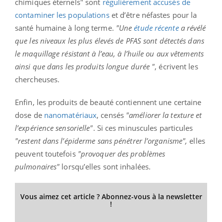
chimiques éternels" sont
régulièrement accusés de
contaminer les populations
et d’être néfastes pour la
santé humaine à long terme.
"Une
étude récente
a révélé
que les niveaux les plus élevés de PFAS sont détectés dans
le maquillage résistant à l’eau, à l’huile ou aux vêtements
ainsi que dans les produits longue durée "
, écrivent les
chercheuses.
Enfin, les produits de beauté contiennent une certaine
dose de
nanomatériaux
, censés
"améliorer la texture et
l’expérience sensorielle"
. Si ces minuscules particules
"restent dans l’épiderme sans pénétrer l’organisme",
elles
peuvent toutefois
"provoquer des problèmes
pulmonaires"
lorsqu’elles sont inhalées.
Vous aimez cet article ? Abonnez-vous à la newsletter
!