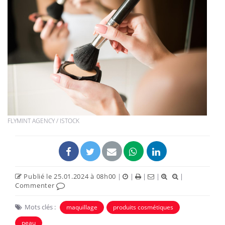
FLYMINT AGENCY / ISTOCK
Publié le 25.01.2024 à 08h00
|
|
|
|
|
Commenter
Mots clés :
maquillage
produits cosmétiques
peau