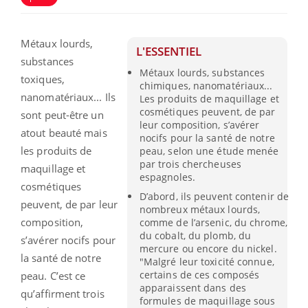
Métaux lourds,
L'ESSENTIEL
substances
Métaux lourds, substances
toxiques,
chimiques, nanomatériaux...
nanomatériaux... Ils
Les produits de maquillage et
cosmétiques peuvent, de par
sont peut-être un
leur composition, s’avérer
atout beauté mais
nocifs pour la santé de notre
les produits de
peau, selon une étude menée
par trois chercheuses
maquillage et
espagnoles.
cosmétiques
D’abord, ils peuvent contenir de
peuvent, de par leur
nombreux métaux lourds,
composition,
comme de l’arsenic, du chrome,
du cobalt, du plomb, du
s’avérer nocifs pour
mercure ou encore du nickel.
la santé de notre
"Malgré leur toxicité connue,
certains de ces composés
peau. C’est ce
apparaissent dans des
qu’affirment trois
formules de maquillage sous