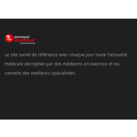
Le site santé de référence avec chaque jour toute l'actualité
médicale decryptée par des médecins en exercice et les
conseils des meilleurs spécialistes.
Pourquoi Docteur
Tous droits réservés, 2026