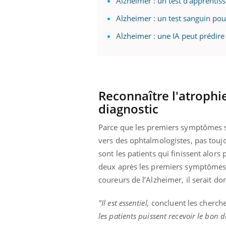
Alzheimer : un test d'apprenti
Alzheimer : un test sanguin pour
Alzheimer : une IA peut prédire
Reconnaître l'atrophi
diagnostic
Parce que les premiers symptômes so
vers des ophtalmologistes, pas touj
sont les patients qui finissent alor
deux après les premiers symptômes v
coureurs de l’Alzheimer, il serait do
"Il est essentiel,
concluent les cherch
les patients puissent recevoir le bon d