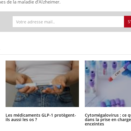
es de la maladie d’Alzheimer.
S
S
Les médicaments GLP-1 protègent-
Cytomégalovirus : ce q
ils aussi les os ?
dans la prise en char
enceintes