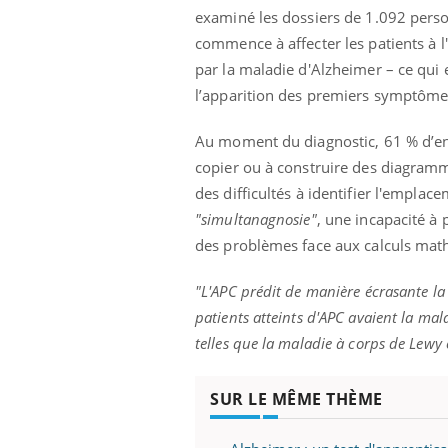
examiné les dossiers de 1.092 pers
commence à affecter les patients à l'
par la maladie d'Alzheimer – ce qui
l’apparition des premiers symptôme
Au moment du diagnostic, 61 % d’e
copier ou à construire des diagramm
des difficultés à identifier l'emplac
"simultanagnosie"
, une incapacité à 
des problèmes face aux calculs math
"L'APC prédit de manière écrasante la
patients atteints d'APC avaient la mal
telles que la maladie à corps de Lewy
SUR LE MÊME THÈME