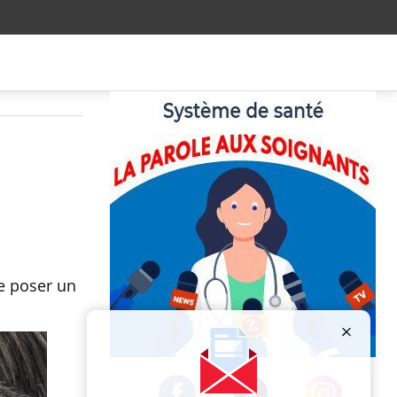
e poser un
Publicité