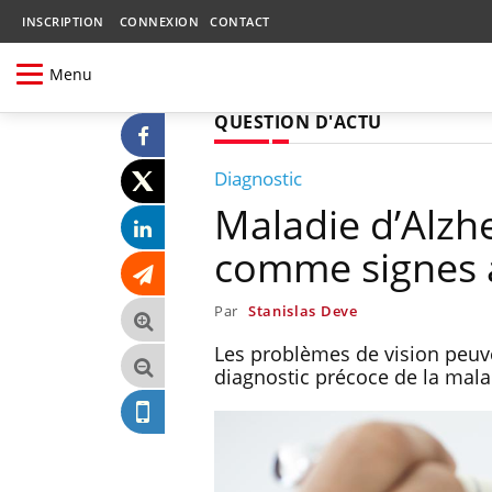
INSCRIPTION
CONNEXION
CONTACT
Menu
QUESTION D'ACTU
Diagnostic
Maladie d’Alzhe
comme signes 
Par
Stanislas Deve
Les problèmes de vision peuv
diagnostic précoce de la mala