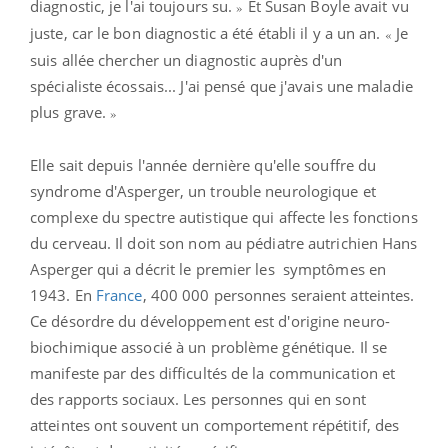
diagnostic, je l'ai toujours su.
Et Susan Boyle avait vu
»
juste, car le bon diagnostic a été établi il y a un an.
Je
«
suis allée chercher un diagnostic auprès d'un
spécialiste écossais... J'ai pensé que j'avais une maladie
plus grave.
»
Elle sait depuis l'année dernière qu'elle souffre du
syndrome d'Asperger, un trouble neurologique et
complexe du spectre autistique qui affecte les fonctions
du cerveau. Il doit son nom au
pédiatre autrichien Hans
Asperger qui a décrit le premier les symptômes en
1943. En
France
, 400 000 personnes seraient atteintes.
Ce désordre du développement est d'origine neuro-
biochimique associé à un problème génétique. Il se
manifeste par des difficultés de la communication et
des rapports sociaux. Les personnes qui en sont
atteintes ont souvent un comportement répétitif, des