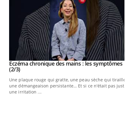
Eczéma chronique des mains : les symptômes
Youtube
Youtube
(2/3)
ris,
Une plaque rouge qui gratte, une peau sèche qui tiraille,
une démangeaison persistante… Et si ce n'était pas juste
une irritation ...