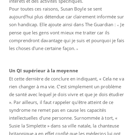
intérêts et des activités spécifiques.
Pour toutes ces raisons, Susan Boyle se sent
aujourd'hui plus détendue car clairement informée sur
son handicap. Elle ajoute ainsi dans The Guardian :
Je
«
pense que les gens vont mieux me traiter car ils
comprendront davantage qui je suis et pourquoi je fais
les choses d'une certaine façon.
»
Un QI supérieur à la moyenne
Et cette dernière de conclure en indiquant, « Cela ne va
rien changer à ma vie. C’est simplement un problème
de santé avec lequel je dois vivre et que je dois étudier
». Par ailleurs, il faut rappeler qu'être atteint de ce
syndrome ne remet pas en cause les capacités
intellectuelles d'une personne. Surnommée à tort, «
Susie la Simplette » dans sa ville natale, la chanteuse
britannique a en effet confié que les médecins lui ont