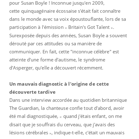
pour Susan Boyle ! Inconnue jusqu'en 2009,
cette
quinquagénaire
écossaise s'était fait connaître
dans le monde avec sa voix époustouflante, lors de s
a
participation à l'émission
Britain's Got Talent
.
«
»
Surexposée depuis des années, Susan Boyle a souvent
dérouté par ces attitudes ou sa manière de
communiquer. En fait, cette "inconnue célèbre" est
atteinte d'une forme d'autisme, le syndrome
d'Asperger, qu'elle a découvert récemment.
Un mauvais diagnostic à l'origine de cette
découverte tardive
Dans une interview accordée au quotidien britannique
The Guardian, la chanteuse confie tout d'abord, avoir
été mal diagnostiquée,
quand j'étais enfant, on me
«
disait que je souffrais du cerveau, que j'avais des
lésions cérébrales
, indique-t-elle, c'était un mauvais
»