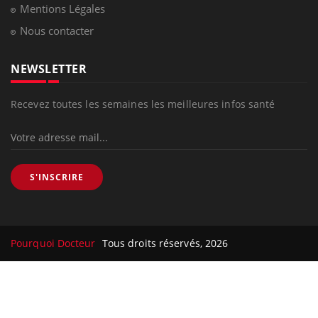
Mentions Légales
Nous contacter
NEWSLETTER
Recevez toutes les semaines les meilleures infos santé
S'INSCRIRE
Pourquoi Docteur
Tous droits réservés, 2026