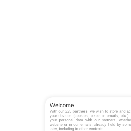
Welcome
With our 225
partners
, we wish to store and a
your devices (cookies, pixels in emails, etc.)
your personal data with our partners, whethe
website or in our emails, already held by some
later, including in other contexts.