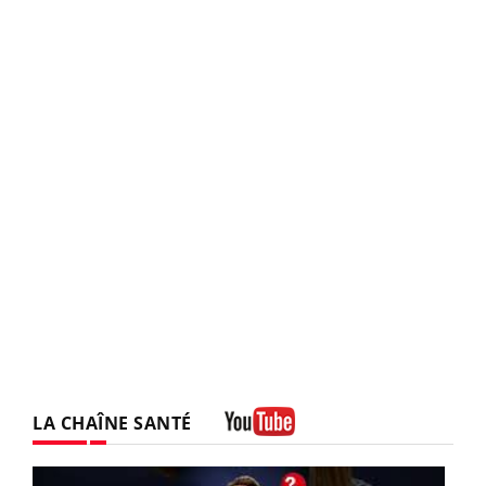
LA CHAÎNE SANTÉ
Youtube