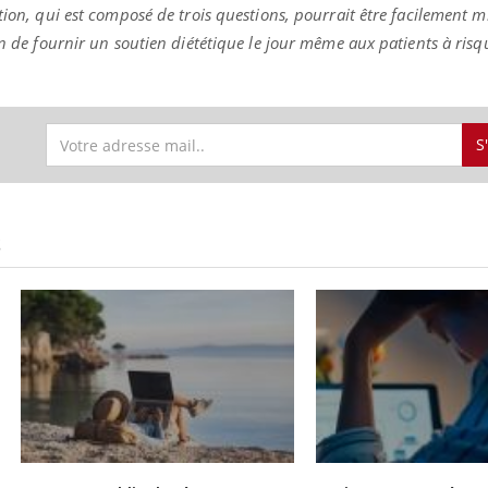
tion, qui est composé de trois questions, pourrait être facilement 
in de fournir un soutien diététique le jour même aux patients à risq
S
S