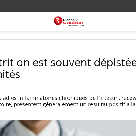
trition est souvent dépisté
aités
ladies inflammatoires chroniques de l’intestin, recev
oire, présentent généralement un résultat positif à la