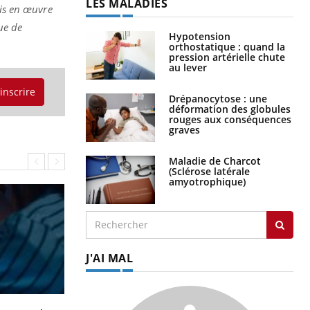
LES MALADIES
mis en œuvre
ue de
Hypotension
orthostatique : quand la
pression artérielle chute
au lever
'inscrire
Drépanocytose : une
déformation des globules
rouges aux conséquences
graves
Maladie de Charcot
(Sclérose latérale
amyotrophique)
J'AI MAL