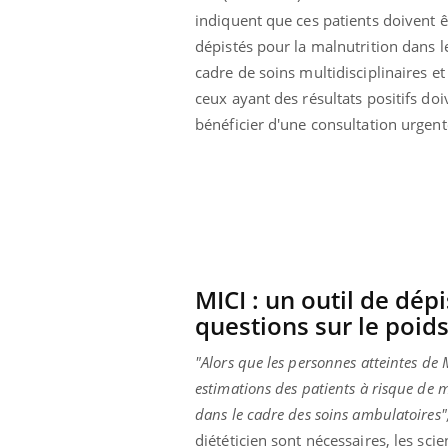
 connectés :
Les médicaments GLP-1
indiquent que ces patients doivent ê
le travail
protègent-ils aussi les os
dépistés pour la malnutrition dans l
de plus en plus
?
soirées
cadre de soins multidisciplinaires et
ceux ayant des résultats positifs doi
bénéficier d'une consultation urgent
MICI : un outil de dép
questions sur le poids 
"Alors que les personnes atteintes de 
estimations des patients à risque de m
dans le cadre des soins ambulatoires"
diététicien sont nécessaires, les scie