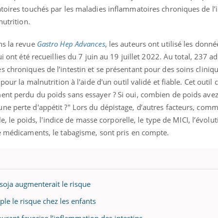
toires touchés par les maladies inflammatoires chroniques de l’i
nutrition.
ns la revue
Gastro Hep Advances
, les auteurs ont utilisé les donn
i ont été recueillies du 7 juin au 19 juillet 2022. Au total, 237 ad
 chroniques de l’intestin et se présentant pour des soins cliniqu
pour la malnutrition à l'aide d'un outil validé et fiable. Cet outi
ent perdu du poids sans essayer ? Si oui, combien de poids ave
e perte d'appétit ?" Lors du dépistage, d’autres facteurs, comme
le, le poids, l'indice de masse corporelle, le type de MICI, l’évolut
de médicaments, le tabagisme, sont pris en compte.
soja augmenterait le risque
iple le risque chez les enfants