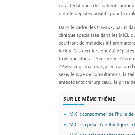
caractéristiques des patients ambula
ont été dépistés positifs pour la mal
Dans le cadre des travaux, parus da
clinique spécialisée dans les MICI, qu
souffrant de maladies inflammatoires
inclus. Ces derniers ont été dépistés 
trois questions : "Avez-vous récemm
? Avez-vous mal mangé en raison d'un
sexe, le type de consultations, la tail
antécédents chirurgicaux, la prise 
SUR LE MÊME THÈME
MICI : consommer de l’huile de 
MICI : la prise d'antibiotiques tr