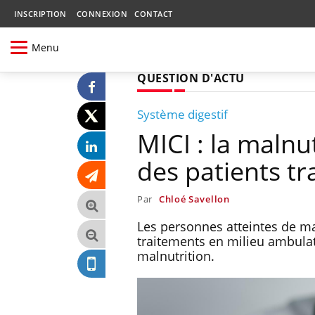
INSCRIPTION
CONNEXION
CONTACT
Menu
QUESTION D'ACTU
Système digestif
MICI : la malnu
des patients tr
Par
Chloé Savellon
Les personnes atteintes de ma
traitements en milieu ambulat
malnutrition.