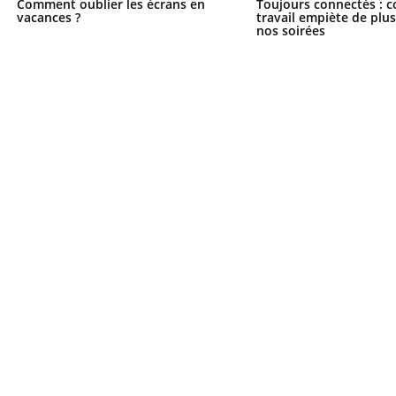
Comment oublier les écrans en
Toujours connectés : 
vacances ?
travail empiète de plus
nos soirées