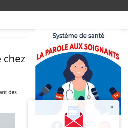
e chez
ant des
Publicité