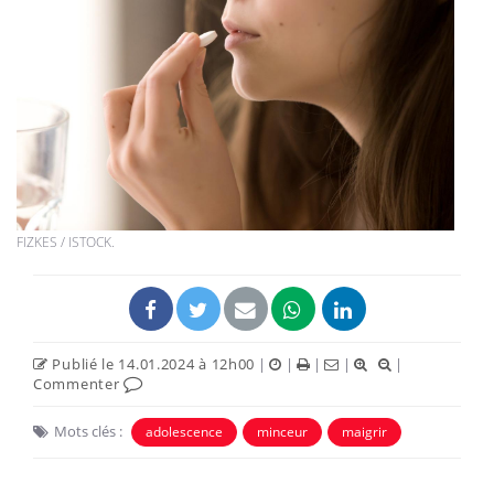
FIZKES / ISTOCK.
Publié le 14.01.2024 à 12h00
|
|
|
|
|
Commenter
Mots clés :
adolescence
minceur
maigrir