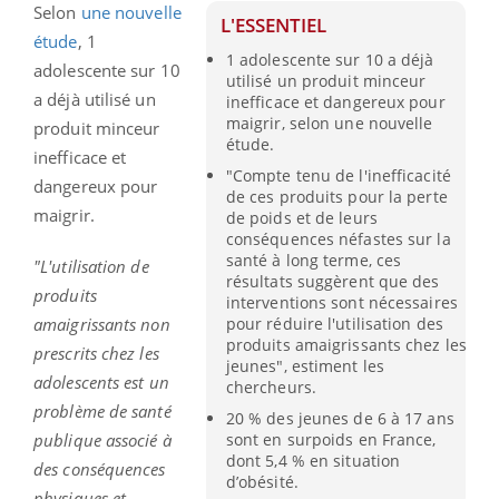
Selon
une nouvelle
L'ESSENTIEL
étude
, 1
1 adolescente sur 10 a déjà
adolescente sur 10
utilisé un produit minceur
a déjà utilisé un
inefficace et dangereux pour
maigrir, selon une nouvelle
produit minceur
étude.
inefficace et
"Compte tenu de l'inefficacité
dangereux pour
de ces produits pour la perte
maigrir.
de poids et de leurs
conséquences néfastes sur la
santé à long terme, ces
"L'utilisation de
résultats suggèrent que des
produits
interventions sont nécessaires
amaigrissants non
pour réduire l'utilisation des
produits amaigrissants chez les
prescrits chez les
jeunes", estiment les
adolescents est un
chercheurs.
problème de santé
20 % des jeunes de 6 à 17 ans
publique associé à
sont en surpoids en France,
dont 5,4 % en situation
des conséquences
d’obésité.
physiques et