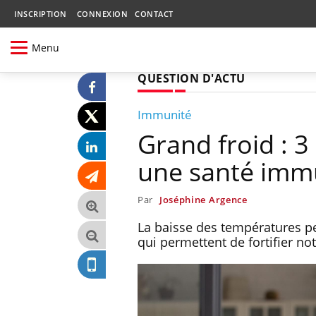
INSCRIPTION
CONNEXION
CONTACT
Menu
QUESTION D'ACTU
Immunité
Grand froid : 3
une santé immu
Par
Joséphine Argence
La baisse des températures pe
qui permettent de fortifier no