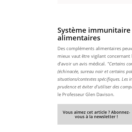
Système immunitaire 
alimentaires
Des compléments alimentaires peuven
mieux vaut être vigilant concernant l
d’avoir un avis médical.
"Certains com
(échinacée, sureau noir et certains p
situations/contextes spécifiques. Les 
prudence et éviter d'utiliser des com
le Professeur Glen Davison.
Vous aimez cet article ? Abonnez-
vous à la newsletter !