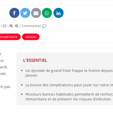
|
|
|
Commenter
température
solution
e
L'ESSENTIEL
ui
ardi.
Un épisode de grand froid frappe la France depui
acés
janvier.
La baisse des températures peut jouer sur notre 
nt pas
Plusieurs bonnes habitudes permettent de renforc
immunitaire et de prévenir les risques d’infection.