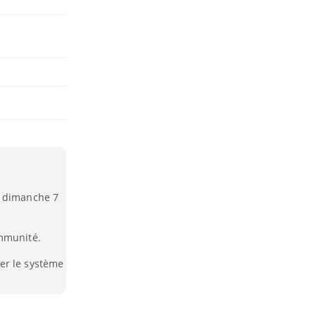
s dimanche 7
immunité.
er le système