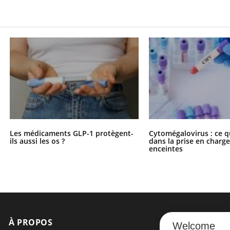
S
Les médicaments GLP-1 protègent-
Cytomégalovirus : ce q
ils aussi les os ?
dans la prise en char
enceintes
À PROPOS
NEWSLETT
Welcome