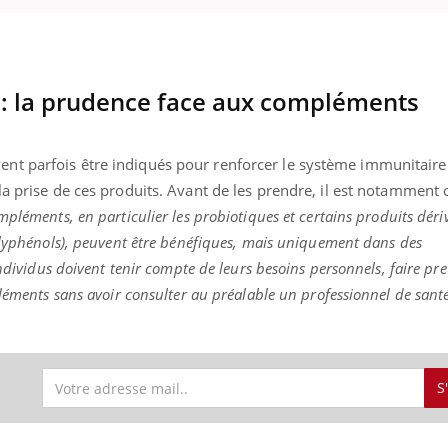
: la prudence face aux compléments
t parfois être indiqués pour renforcer le système immunitaire.
a prise de ces produits.
Avant de les prendre, il est notamment c
pléments, en particulier les probiotiques et certains produits déri
olyphénols), peuvent être bénéfiques, mais uniquement dans des
individus doivent tenir compte de leurs besoins personnels, faire pr
pléments sans avoir consulter au préalable un professionnel de sant
S