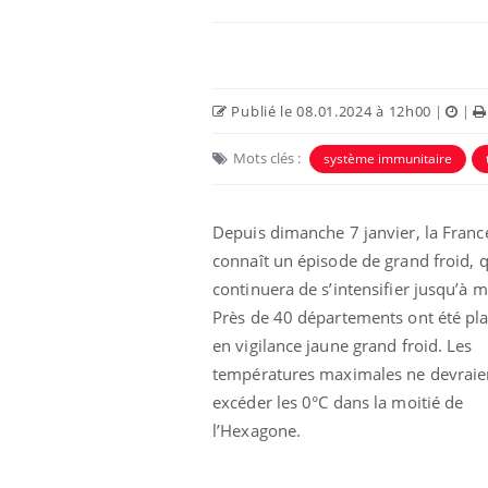
Publié le 08.01.2024 à 12h00
|
|
Mots clés :
système immunitaire
Depuis dimanche 7 janvier, la Franc
connaît un épisode de grand froid, q
continuera de s’intensifier jusqu’à m
Près de 40 départements ont été pl
en vigilance jaune grand froid. Les
températures maximales ne devraie
excéder les 0°C dans la moitié de
l’Hexagone.