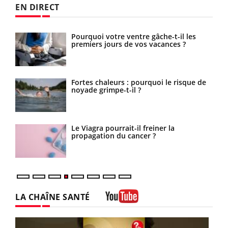
EN DIRECT
s la
Pourquoi votre ventre gâche-t-il les
es
premiers jours de vos vacances ?
a
Fortes chaleurs : pourquoi le risque de
noyade grimpe-t-il ?
urs
Le Viagra pourrait-il freiner la
propagation du cancer ?
LA CHAÎNE SANTÉ
Youtube