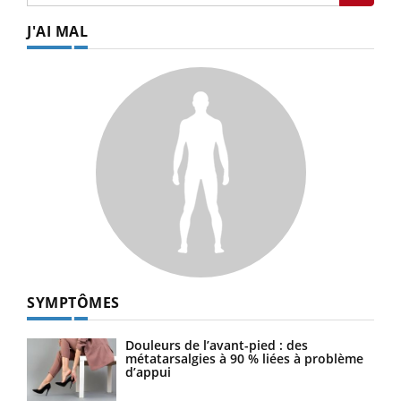
J'AI MAL
SYMPTÔMES
Douleurs de l’avant-pied : des
métatarsalgies à 90 % liées à problème
d’appui