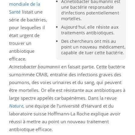
Acinetobacter baumannii est
mondiale de la
une bactérie responsable
Santé
listait une
d'infections potentiellement
mortelles.
série de bactéries,
Aujourd'hui, elle résiste aux
pour lesquelles il
traitements antibiotiques.
était urgent de
Des chercheurs ont mis au
trouver un
point un nouveau médicament,
antibiotique
capable de tuer cette bactérie.
efficace.
Acinetobacter baumannii
en faisait partie. Cette bactérie
surnommée CRAB, entraîne des infections graves des
poumons, des voies urinaires et du sang, qui peuvent
être mortelles. Or elle est résistante aux antibiotiques à
large spectre appelés carbapénèmes. Dans la revue
Nature
, une équipe de l’université d’Harvard et du
laboratoire suisse Hoffmann-La Roche explique avoir
réussi à mettre au point un nouveau traitement
antibiotique efficace.