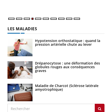
ques
LES MALADIES
Hypotension orthostatique : quand la
pression artérielle chute au lever
Drépanocytose : une déformation des
globules rouges aux conséquences
graves
Maladie de Charcot (Sclérose latérale
amyotrophique)