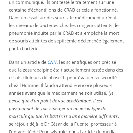
un communiqué. Ils ont testé le traitement sur une
centaine d’échantillons de CRAB et cela a fonctionné.
Dans un essai sur des souris, le médicament a réduit
les niveaux de bactéries chez les rongeurs atteints de
pneumonie induite par le CRAB et a empêché la mort
de souris atteintes de septicémie déclenchée également
par la bactérie.
Dans un article de
CNN
, les scientifiques ont précisé
que la zosurabalpine était actuellement testée dans des
essais cliniques de phase 1, pour évaluer sa sécurité
chez l’Homme. Il faudra attendre encore plusieurs
années avant que le médicament ne soit utilisé. "
Je
pense que d'un point de vue académique, il est
passionnant de voir émerger un nouveau type de
molécule qui tue les bactéries d'une manière différente
,
se réjouit déjà le Dr César de la Fuente, professeur à
l’université de Pennsylvanie, dans l'article du média