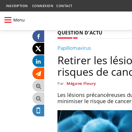
INSCRIPTION
CONNEXION
CONTACT
Menu
QUESTION D'ACTU
Papillomavirus
Retirer les lési
risques de can
Par
Mégane Fleury
Les lésions précancéreuses du 
minimiser le risque de cancer