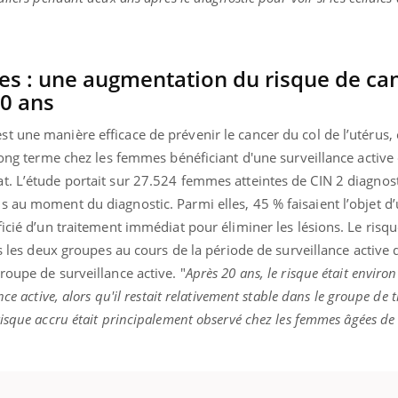
es : une augmentation du risque de ca
20 ans
 une manière efficace de prévenir le cancer du col de l’utérus, 
 long terme chez les femmes bénéficiant d'une surveillance active 
t. L’étude portait sur 27.524 femmes atteintes de CIN 2 diagnos
s au moment du diagnostic. Parmi elles, 45 % faisaient l’objet d
ficié d’un traitement immédiat pour éliminer les lésions. Le risq
ns les deux groupes au cours de la période de surveillance active
roupe de surveillance active. "
Après 20 ans, le risque était environ
ce active, alors qu'il restait relativement stable dans le groupe de 
risque accru était principalement observé chez les femmes âgées de