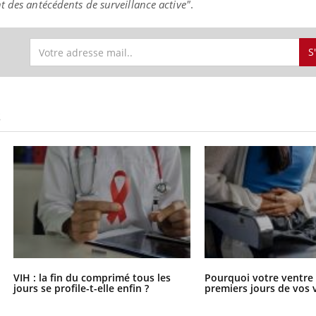
t des antécédents de surveillance active"
.
S
S
VIH : la fin du comprimé tous les
Pourquoi votre ventre g
jours se profile-t-elle enfin ?
premiers jours de vos 