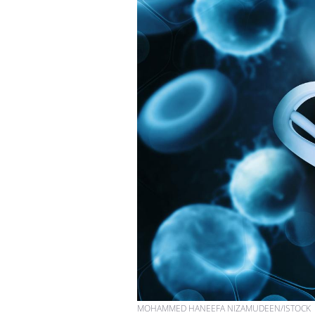
MOHAMMED HANEEFA NIZAMUDEEN/ISTOCK