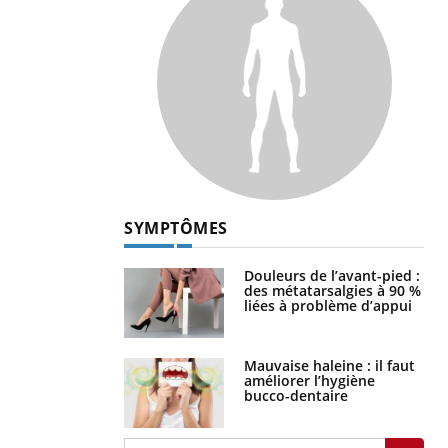
SYMPTÔMES
Douleurs de l’avant-pied :
des métatarsalgies à 90 %
liées à problème d’appui
Mauvaise haleine : il faut
améliorer l’hygiène
bucco-dentaire