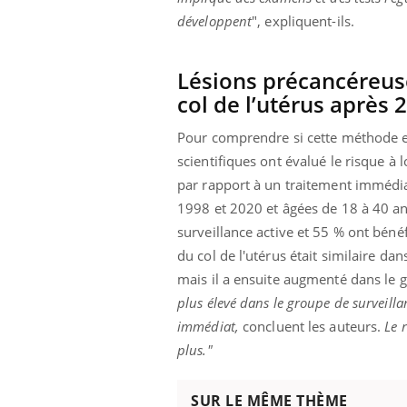
développent
", expliquent-ils.
Lésions précancéreus
col de l’utérus après 
Pour comprendre si cette méthode est
scientifiques ont évalué le risque à
par rapport à un traitement immédia
1998 et 2020 et âgées de 18 à 40 an
surveillance active et 55 % ont béné
du col de l'utérus était similaire da
mais il a ensuite augmenté dans le g
plus élevé dans le groupe de surveillan
immédiat,
concluent les auteurs.
Le 
plus."
SUR LE MÊME THÈME