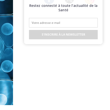
Restez connecté à toute l’actualité de la
Twitter
Facebook
Instagram
Santé
S'INSCRIRE À LA NEWSLETTER