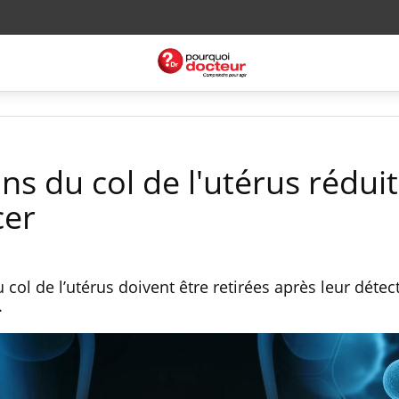
ons du col de l'utérus réduit
cer
col de l’utérus doivent être retirées après leur détec
.