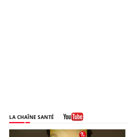
LA CHAÎNE SANTÉ
Youtube