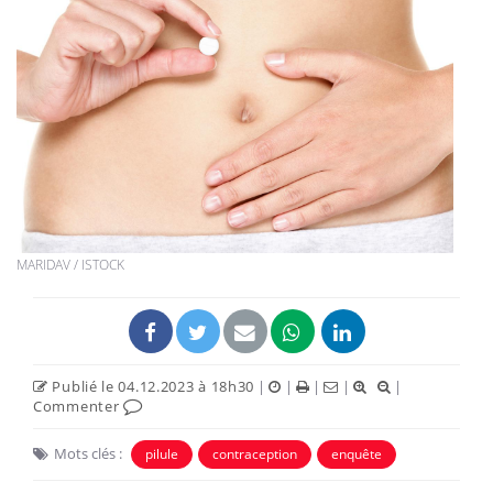
MARIDAV / ISTOCK
Publié le 04.12.2023 à 18h30
|
|
|
|
|
Commenter
Mots clés :
pilule
contraception
enquête