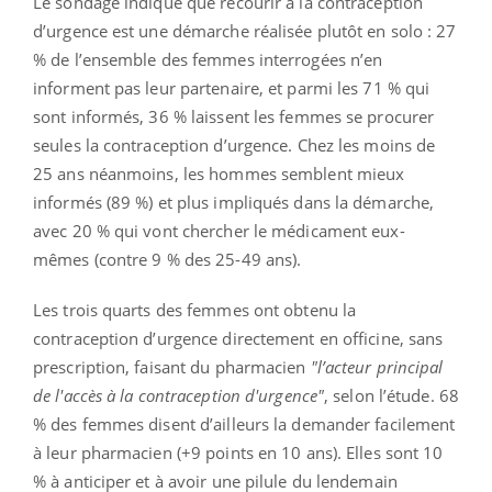
Le sondage indique que recourir à la contraception
d’urgence est une démarche réalisée plutôt en solo : 27
% de l’ensemble des femmes interrogées n’en
informent pas leur partenaire, et parmi les 71 % qui
sont informés, 36 % laissent les femmes se procurer
seules la contraception d’urgence. Chez les moins de
25 ans néanmoins, les hommes semblent mieux
informés (89 %) et plus impliqués dans la démarche,
avec 20 % qui vont chercher le médicament eux-
mêmes (contre 9 % des 25-49 ans).
Les trois quarts des femmes ont obtenu la
contraception d’urgence directement en officine, sans
prescription, faisant du pharmacien
"l’acteur principal
de l'accès à la contraception d'urgence"
, selon l’étude. 68
% des femmes disent d’ailleurs la demander facilement
à leur pharmacien (+9 points en 10 ans). Elles sont 10
% à anticiper et à avoir une pilule du lendemain