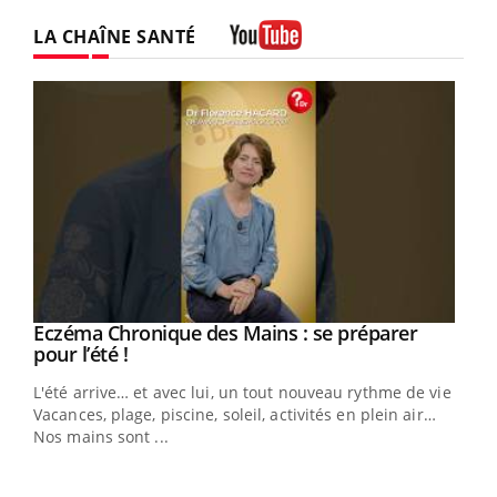
LA CHAÎNE SANTÉ
Youtube
Eczéma Chronique des Mains : se préparer
Youtube
Youtube
pour l’été !
L'été arrive… et avec lui, un tout nouveau rythme de vie !
Vacances, plage, piscine, soleil, activités en plein air…
Nos mains sont ...