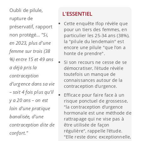
Oubli de pilule,
L'ESSENTIEL
rupture de
Cette enquête Ifop révèle que
préservatif, rapport
pour un tiers des femmes, en
non protégé…
"Si,
particulier les 25-34 ans (38%),
la "pilule du lendemain" est
en 2023, plus d’une
encore une pilule "que l’on a
femme sur trois (38
honte de prendre".
%) entre 15 et 49 ans
Si son recours ne cesse de se
a déjà pris la
démocratiser, l’étude révèle
toutefois un manque de
contraception
connaissances autour de la
d’urgence dans sa vie
contraception d’urgence.
– soit 4 fois plus qu’il
Efficace pour faire face à un
y a 20 ans – on est
risque ponctuel de grossesse,
"la contraception d’urgence
loin d’une pratique
hormonale est une méthode de
banalisée, d’une
rattrapage qui ne vise pas à
contraception dite de
être utilisée de façon
régulière", rappelle l’étude.
confort."
"Elle reste donc exceptionnelle,