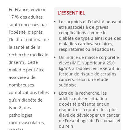
En France, environ
L'ESSENTIEL
17 % des adultes
Le surpoids et l’obésité peuvent
sont concernés par
être associés à de graves
l’obésité, d’après
complications comme le
diabète de type 2 ainsi que des
l’Institut national de
maladies cardiovasculaires,
la santé et de la
respiratoires ou hépatiques.
recherche médicale
Un indice de masse corporelle
(Inserm). Cette
élevé (IMC), supérieur à 25,0
kg/m², à l’adolescence serait un
maladie peut être
facteur de risque de certains
associée à de
cancers, selon une étude
nombreuses
suédoise.
complications telles
Lors de la recherche, les
adolescents en situation
qu’un diabète de
d’obésité présentaient un
type 2, des
risque trois à quatre fois plus
pathologies
élevé de développer un cancer
de l'œsophage, de l'estomac, et
cardiovasculaires,
du rein.
rénales,