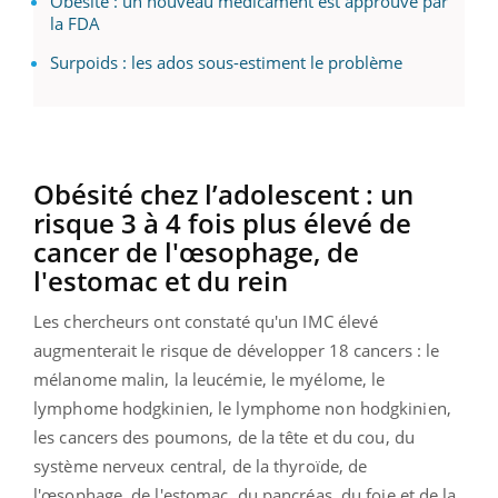
Obésité : un nouveau médicament est approuvé par
la FDA
Surpoids : les ados sous-estiment le problème
Obésité chez l’adolescent : un
risque 3 à 4 fois plus élevé de
cancer de l'œsophage, de
l'estomac et du rein
Les chercheurs ont constaté qu'un IMC élevé
augmenterait le risque de développer 18 cancers : le
mélanome malin, la leucémie, le myélome, le
lymphome hodgkinien, le lymphome non hodgkinien,
les cancers des poumons, de la tête et du cou, du
système nerveux central, de la thyroïde, de
l'œsophage, de l'estomac, du pancréas, du foie et de la