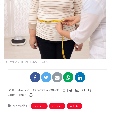
LIUDMILA CHERNETSKA/ISTOCK
Publié le 05.12.2023 à 09h00
|
|
|
|
|
Commenter
Mots clés :
obésité
cancer
adulte