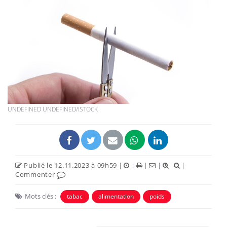
UNDEFINED UNDEFINED/ISTOCK
Publié le 12.11.2023 à 09h59
|
|
|
|
|
Commenter
Mots clés :
tabac
alimentation
poids