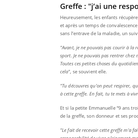
Greffe : "j’ai une resp
Heureusement, les enfants récupèren
et après un temps de convalescence à
sans l’entrave de la maladie, un suiv
"Avant, je ne pouvais pas courir à la 
sport. Je ne pouvais pas rentrer chez 
Toutes ces petites choses du quotidien
cela",
se souvient elle.
"Tu découvres qu’on peut respirer, que
à cette greffe. En fait, tu te mets à vi
Et si la petite Emmanuelle “9 ans tr
de la greffe, son donneur et ses p
"Le fait de recevoir cette greffe
m'a fai