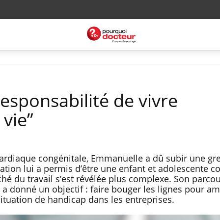
a responsabilité de vivre
vie”
ardiaque congénitale, Emmanuelle a dû subir une gref
ération lui a permis d’être une enfant et adolescente 
ché du travail s’est révélée plus complexe. Son parco
 a donné un objectif : faire bouger les lignes pour am
situation de handicap dans les entreprises.