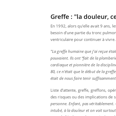
Greffe : "la douleur,
En 1992, alors qu’elle avait 9 ans, le
besoin d
'une partie du tronc pulmo
ventriculaire pour continuer à vivre
"La greffe humaine que j’ai reçue était
pouvaient. Ils ont “fait de la plombe
cardiaque et pionnière de la disciplin
80, c
e n'était que le début de la greff
était de nous faire tenir suffisammen
Liste d’attente, greffe, greffons, o
des risques ou des implications de s
personne. Enfant, pas véritablement. O
intubé, à la douleur et on voit surto