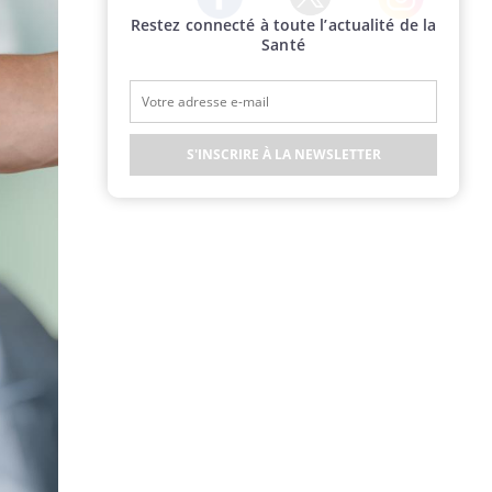
Restez connecté à toute l’actualité de la
Twitter
Facebook
Instagram
Santé
S'INSCRIRE À LA NEWSLETTER