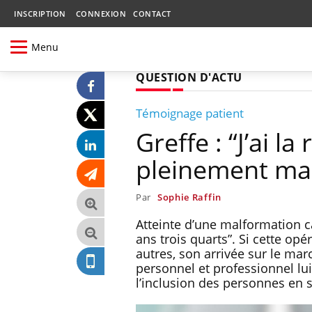
INSCRIPTION
CONNEXION
CONTACT
Menu
QUESTION D'ACTU
Témoignage patient
Greffe : “J’ai l
pleinement ma 
Par
Sophie Raffin
Atteinte d’une malformation c
ans trois quarts”. Si cette op
autres, son arrivée sur le mar
personnel et professionnel lui
l’inclusion des personnes en 