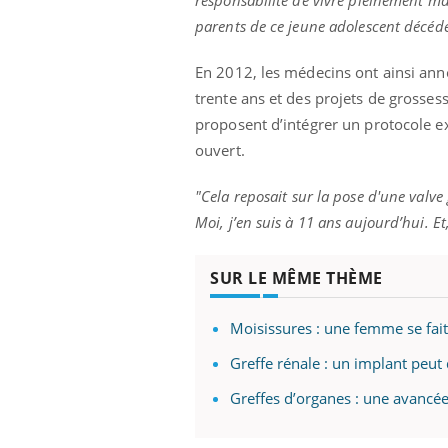
responsabilité de vivre pleinement ma
parents de ce jeune adolescent décédé
En 2012, les médecins ont ainsi anno
trente ans et des projets de grossess
proposent d’intégrer un protocole e
ouvert.
"
Cela reposait sur la pose d'une valv
Moi, j’en suis à 11 ans aujourd’hui. E
SUR LE MÊME THÈME
Moisissures : une femme se fai
Greffe rénale : un implant peut
Greffes d’organes : une avancée 