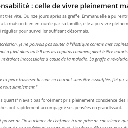
onsabilité : celle de vivre pleinement m
t très vite. Quinze jours après sa greffe, Emmanuelle a pu rentr
 la maison bien entourée par sa famille, elle a pu vivre pleinem
i régulier pour surveiller suffisant désormais
.
récréation, je ne pouvais pas sauter à l'élastique comme mes copines,
moi à pied alors qu’à 9 ans les copains commençaient à être autorisés
 m'étaient inaccessibles à cause de la maladie. La greffe a révoluti
 tu peux traverser la cour en courant sans être essoufflée. J’ai pu 
vre tout simplement."
ois quarts” n’avait pas forcément pris pleinement conscience des 
roches ont rapidement accompagné ses pensées en grandissant.
t passer de l'insouciance de l'enfance à
une prise de conscience que 