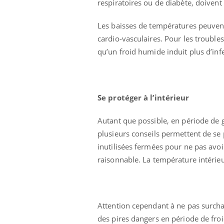
respiratoires ou de diabète, doivent 
Les baisses de températures peuvent 
cardio-vasculaires. Pour les troubles
qu’un froid humide induit plus d’in
Se protéger à l’intérieur
Autant que possible, en période de g
plusieurs conseils permettent de se p
inutilisées fermées pour ne pas avoi
raisonnable. La température intérie
Attention cependant à ne pas surchau
des pires dangers en période de froi