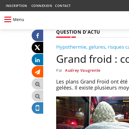
INSCRIPTION
CONNEXION
CONTACT
Menu
QUESTION D'ACTU
Hypothermie, gelures, risques ca
Grand froid : 
Par
Audrey Vaugrente
Les plans Grand Froid ont été 
gelées. Il existe plusieurs mo