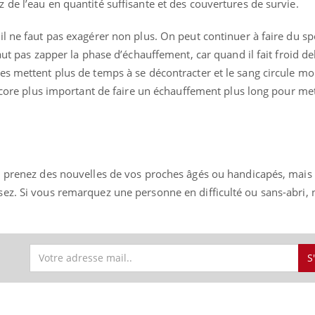
 de l’eau en quantité suffisante et des couvertures de survie.
l ne faut pas exagérer non plus. On peut continuer à faire du spo
aut pas zapper la phase d’échauffement, car quand il fait froid d
es mettent plus de temps à se décontracter et le sang circule mo
encore plus important de faire un échauffement plus long pour me
, prenez des nouvelles de vos proches âgés ou handicapés, mais 
ez. Si vous remarquez une personne en difficulté ou sans-abri, n
S