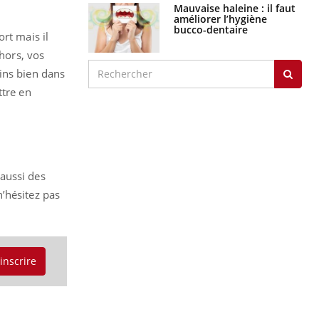
Mauvaise haleine : il faut
améliorer l’hygiène
bucco-dentaire
rt mais il
ehors, vos
ins bien dans
ttre en
aussi des
’hésitez pas
'inscrire