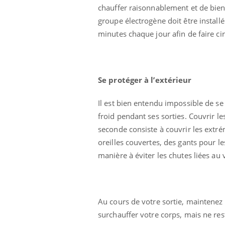
chauffer raisonnablement et de bien 
groupe électrogène doit être install
minutes chaque jour afin de faire circ
Se protéger à l’extérieur
Il est bien entendu impossible de se
froid pendant ses sorties. Couvrir le
seconde consiste à couvrir les extré
oreilles couvertes, des gants pour le
manière à éviter les chutes liées au 
Au cours de votre sortie, maintenez 
surchauffer votre corps, mais ne res