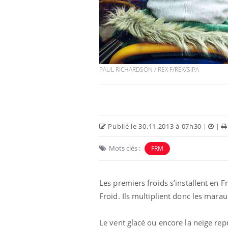
PAUL RICHARDSON / REX F/REX/SIPA
Publié le 30.11.2013 à 07h30
|
|
Mots clés :
FRM
Les premiers froids s’installent en 
Froid. Ils multiplient donc les marau
Le vent glacé ou encore la neige repr