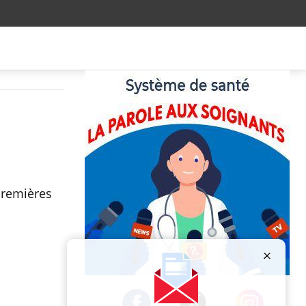
 premières
Publicité