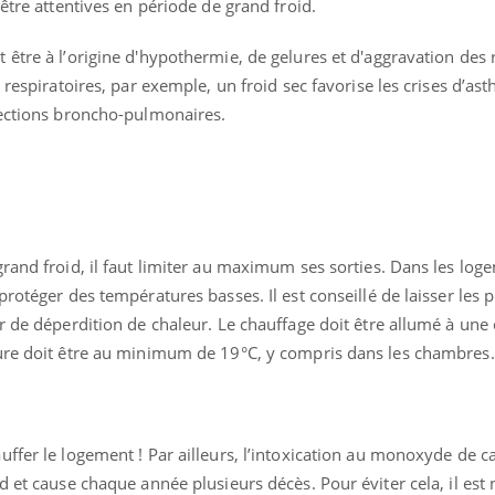
être attentives en période de grand froid.
être à l’origine d'hypothermie, de gelures et d'aggravation des 
 respiratoires, par exemple, un froid sec favorise les crises d’as
fections broncho-pulmonaires.
rand froid, il faut limiter au maximum ses sorties. Dans les log
rotéger des températures basses. Il est conseillé de laisser les p
r de déperdition de chaleur. Le chauffage doit être allumé à une
ure doit être au minimum de 19°C, y compris dans les chambres.
ffer le logement ! Par ailleurs, l’intoxication au monoxyde de c
d et cause chaque année plusieurs décès. Pour éviter cela, il est