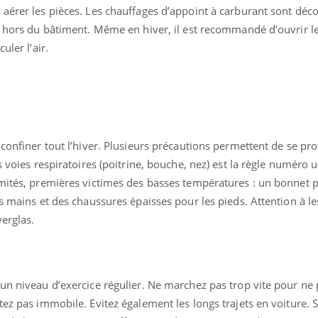
aérer les pièces. Les chauffages d’appoint à carburant sont décon
é hors du bâtiment. Même en hiver, il est recommandé d’ouvrir l
uler l’air.
 confiner tout l’hiver. Plusieurs précautions permettent de se pr
s voies respiratoires (poitrine, bouche, nez) est la règle numéro u
mités, premières victimes des basses températures : un bonnet po
s mains et des chaussures épaisses pour les pieds. Attention à le
verglas.
un niveau d’exercice régulier. Ne marchez pas trop vite pour ne
tez pas immobile. Evitez également les longs trajets en voiture. 