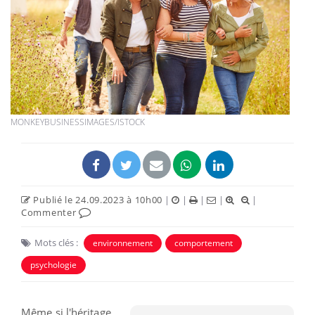
MONKEYBUSINESSIMAGES/ISTOCK
Publié le 24.09.2023 à 10h00
|
|
|
|
|
Commenter
Mots clés :
environnement
comportement
psychologie
Même si l'héritage