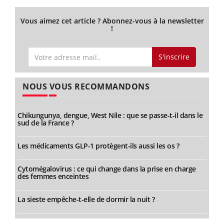
Vous aimez cet article ? Abonnez-vous à la newsletter
!
S'inscrire
NOUS VOUS RECOMMANDONS
Chikungunya, dengue, West Nile : que se passe-t-il dans le
sud de la France ?
Les médicaments GLP-1 protègent-ils aussi les os ?
Cytomégalovirus : ce qui change dans la prise en charge
des femmes enceintes
La sieste empêche-t-elle de dormir la nuit ?