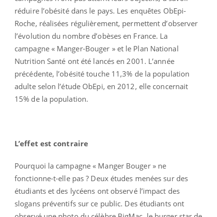
réduire l’obésité dans le pays. Les enquêtes ObEpi-
Roche, réalisées régulièrement, permettent d’observer
l’évolution du nombre d’obèses en France. La
campagne « Manger-Bouger » et le Plan National
Nutrition Santé ont été lancés en 2001. L’année
précédente, l’obésité touche 11,3% de la population
adulte selon l’étude ObEpi, en 2012, elle concernait
15% de la population.
L’effet est contraire
Pourquoi la campagne « Manger Bouger » ne
fonctionne-t-elle pas ? Deux études menées sur des
étudiants et des lycéens ont observé l’impact des
slogans préventifs sur ce public. Des étudiants ont
observé une photo du célèbre BigMac, le burger star de