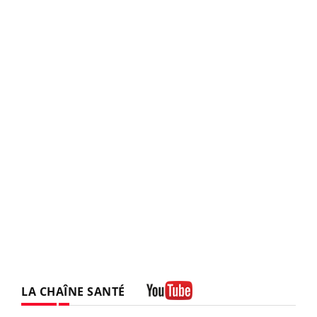
LA CHAÎNE SANTÉ
Youtube