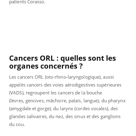
patients Corasso.
Cancers ORL : quelles sont les
organes concernés ?
Les cancers ORL (oto-rhino-laryngologique), aussi
appelés cancers des voies aérodigestives supérieures
(VADS), regroupent les cancers de la bouche
(lèvres, gencives, mâchoire, palais, langue), du pharynx
(amygdale et gorge), du larynx (cordes vocales), des
glandes salivaires, du nez, des sinus et des ganglions
du cou.