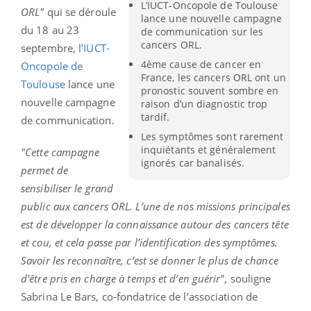
L’IUCT-Oncopole de Toulouse
ORL"
qui se déroule
lance une nouvelle campagne
du 18 au 23
de communication sur les
cancers ORL.
septembre,
l’IUCT-
4ème cause de cancer en
Oncopole de
France, les cancers ORL ont un
Toulouse
lance une
pronostic souvent sombre en
nouvelle campagne
raison d’un diagnostic trop
tardif.
de communication.
Les symptômes sont rarement
inquiétants et généralement
"Cette campagne
ignorés car banalisés.
permet de
sensibiliser le grand
public aux cancers ORL. L’une de nos missions principales
est de développer la connaissance autour des cancers tête
et cou, et cela passe par l’identification des symptômes.
Savoir les reconnaître, c’est se donner le plus de chance
d’être pris en charge à temps et d’en guérir",
souligne
Sabrina Le Bars, co-fondatrice de l’association de