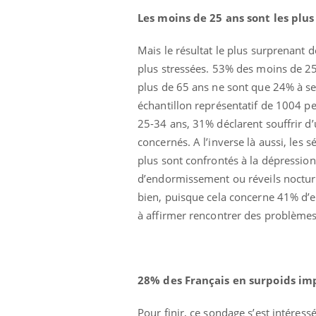
Les moins de 25 ans sont les plus
Mais le résultat le plus surprenant 
plus stressées. 53% des moins de 25 
plus de 65 ans ne sont que 24% à se 
échantillon représentatif de 1004 pe
25-34 ans, 31% déclarent souffrir d
concernés. A l’inverse là aussi, les
plus sont confrontés à la dépression.
d’endormissement ou réveils nocturn
bien, puisque cela concerne 41% d’e
à affirmer rencontrer des problème
28% des Français en surpoids im
Pour finir, ce sondage s’est intére