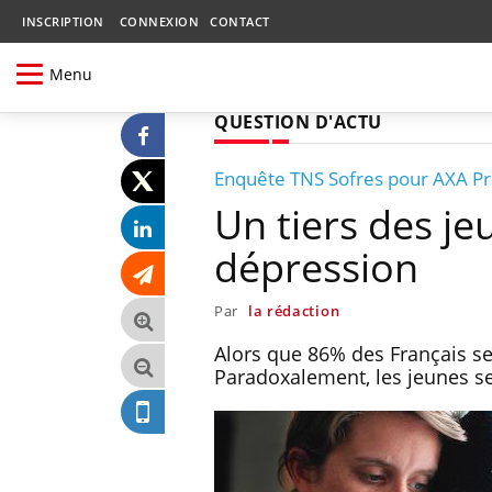
INSCRIPTION
CONNEXION
CONTACT
Menu
QUESTION D'ACTU
Enquête TNS Sofres pour AXA P
Un tiers des je
dépression
Par
la rédaction
Alors que 86% des Français se
Paradoxalement, les jeunes se