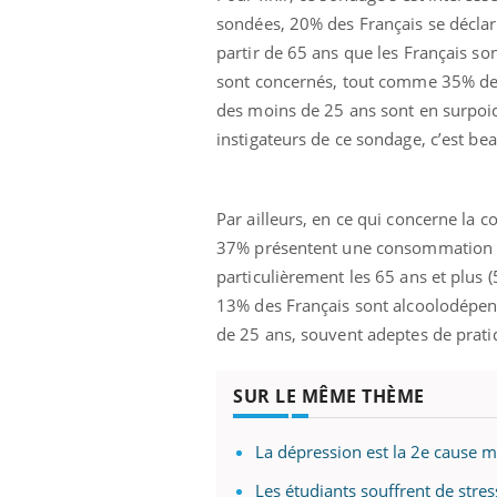
sondées, 20% des Français se déclar
partir de 65 ans que les Français s
sont concernés, tout comme 35% des 
des moins de 25 ans sont en surpoid
instigateurs de ce sondage, c’est b
Par ailleurs, en ce qui concerne la
37% présentent une consommation d’
particulièrement les 65 ans et plus 
13% des Français sont alcoolodépen
de 25 ans, souvent adeptes de prati
SUR LE MÊME THÈME
La dépression est la 2e cause 
Les étudiants souffrent de stres