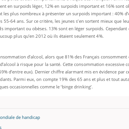
ent en surpoids léger, 12% en surpoids important et 16% sont ob
ont les plus nombreux à présenter un surpoids important : 40% d’
55-64 ans. Sur ce critère, les jeunes s’en sortent mieux que le
s important ou obèses. 13% sont en léger surpoids. Cependant d
eaucoup plus qu’en 2012 où ils étaient seulement 4%.
 consommation d’alcool, alors que 81% des Français consomment d
alcool à risque pour la santé. Cette consommation excessive c
(59% d’entre eux). Dernier chiffre alarmant mis en évidence par 
dants. Parmi eux, on compte 19% des 65 ans et plus et tout aut
ques occasionnelles comme le ‘binge drinking’.
mondiale de handicap
s