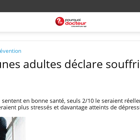
révention
unes adultes déclare souffri
 sentent en bonne santé, seuls 2/10 le seraient réell
raient plus stressés et davantage atteints de dépres