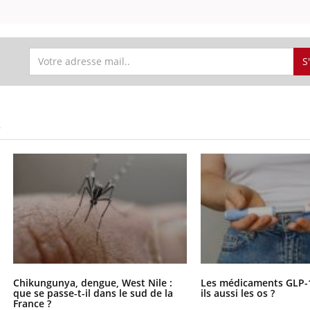
S
S
Chikungunya, dengue, West Nile :
Les médicaments GLP-
que se passe-t-il dans le sud de la
ils aussi les os ?
France ?