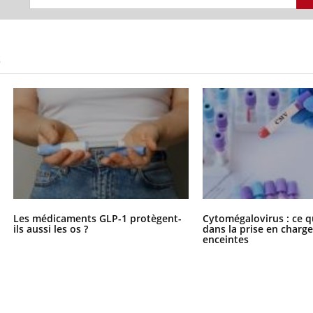
S
Les médicaments GLP-1 protègent-
Cytomégalovirus : ce q
ils aussi les os ?
dans la prise en char
enceintes