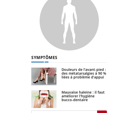
SYMPTÔMES
Douleurs de l’avant-pied :
des métatarsalgies à 90 %
liées à problème d’appui
Mauvaise haleine : il faut
améliorer l’hygiène
bucco-dentaire