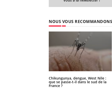
vous à la newsletter !
NOUS VOUS RECOMMANDON
Chikungunya, dengue, West Nile :
que se passe-t-il dans le sud de la
France ?