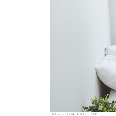
NATTAKORN MANEERAT / ISTOCK.