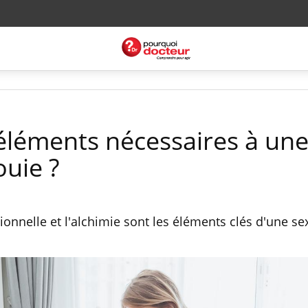
 éléments nécessaires à un
ouie ?
onnelle et l'alchimie sont les éléments clés d'une se