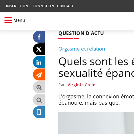
INSCRIPTION
CONNEXION
CONTACT
Menu
QUESTION D'ACTU
Orgasme et relation
Quels sont les
sexualité épan
Par
Virginie Galle
L'orgasme, la connexion émoti
épanouie, mais pas que.