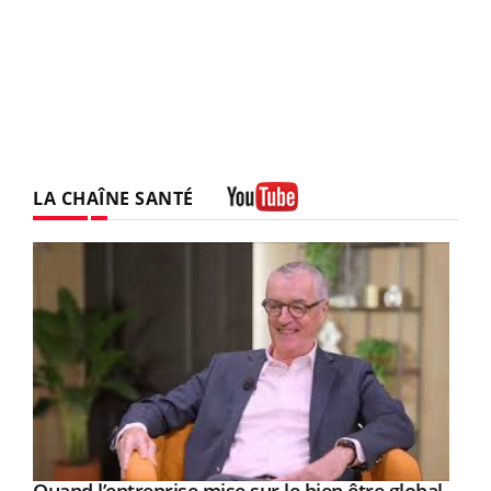
LA CHAÎNE SANTÉ
Youtube
Yout
Youtube