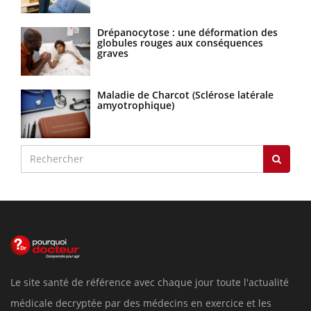
Drépanocytose : une déformation des
globules rouges aux conséquences
graves
Maladie de Charcot (Sclérose latérale
amyotrophique)
Le site santé de référence avec chaque jour toute l'actualité
médicale decryptée par des médecins en exercice et les