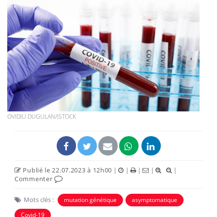
OVIDIU DUGULAN/ISTOCK
Publié le 22.07.2023 à 12h00
|
|
|
|
|
Commenter
Mots clés :
mutation génétique
asymptomatique
Covid-19