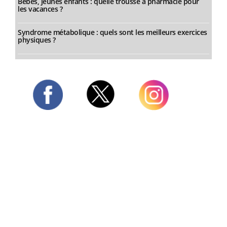
Bébés, jeunes enfants : quelle trousse à pharmacie pour
les vacances ?
Syndrome métabolique : quels sont les meilleurs exercices
physiques ?
Twitter
Facebook
Instagram