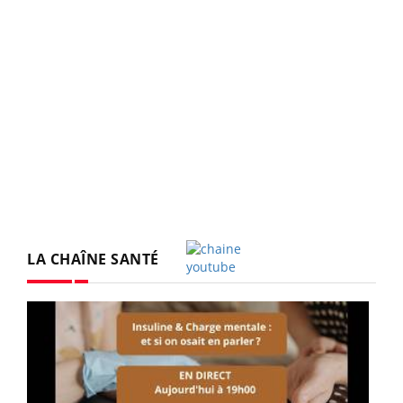
LA CHAÎNE SANTÉ
Youtube
Youtube