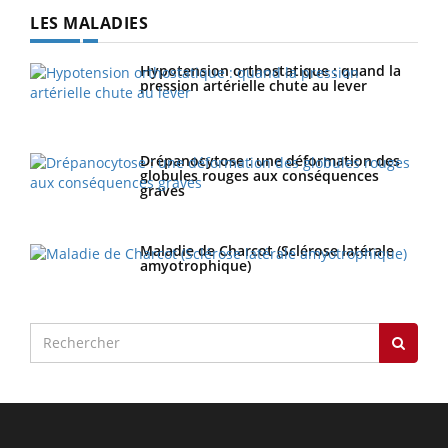
LES MALADIES
Hypotension orthostatique : quand la
pression artérielle chute au lever
Drépanocytose : une déformation des
globules rouges aux conséquences
graves
Maladie de Charcot (Sclérose latérale
amyotrophique)