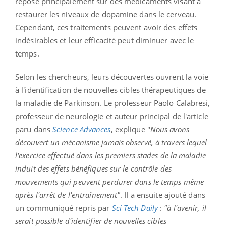
repose principalement sur des médicaments visant à
restaurer les niveaux de dopamine dans le cerveau.
Cependant, ces traitements peuvent avoir des effets
indésirables et leur efficacité peut diminuer avec le
temps.
Selon les chercheurs, leurs découvertes ouvrent la voie
à l'identification de nouvelles cibles thérapeutiques de
la maladie de Parkinson.
Le professeur Paolo
Calabresi
,
professeur de neurologie et auteur principal de l'article
paru dans
Science Advances
, explique
"
Nous avons
découvert un mécanisme jamais observé, à travers lequel
l'exercice effectué dans les premiers stades de la maladie
induit des effets bénéfiques sur le contrôle des
mouvements qui peuvent perdurer dans le temps même
après l'arrêt de l'entraînement"
.
Il a ensuite ajouté dans
un communiqué repris par
Sci Tech Daily
:
"à l'avenir, il
serait possible d'identifier de nouvelles cibles