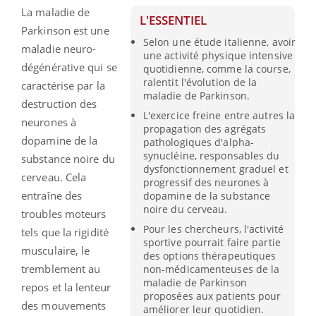
La maladie de
L'ESSENTIEL
Parkinson est une
Selon une étude italienne, avoir
maladie neuro-
une activité physique intensive
dégénérative qui se
quotidienne, comme la course,
ralentit l'évolution de la
caractérise par la
maladie de Parkinson.
destruction des
L'exercice freine entre autres la
neurones à
propagation des agrégats
dopamine de la
pathologiques d'alpha-
synucléine, responsables du
substance noire du
dysfonctionnement graduel et
cerveau.
Cela
progressif des neurones à
entraîne des
dopamine de la substance
noire du cerveau.
troubles moteurs
Pour les chercheurs, l'activité
tels que la rigidité
sportive pourrait faire partie
musculaire, le
des options thérapeutiques
tremblement au
non-médicamenteuses de la
maladie de Parkinson
repos et la lenteur
proposées aux patients pour
des mouvements
améliorer leur quotidien.