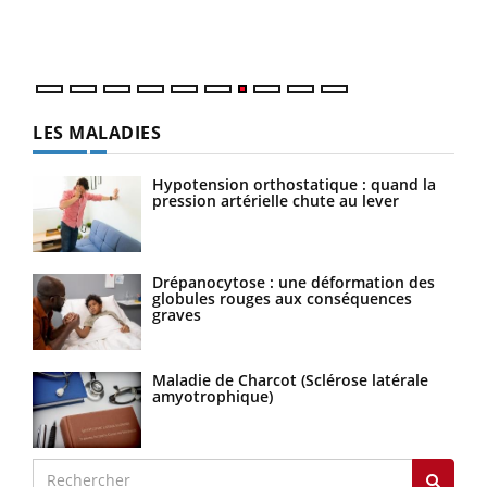
DRH 
LES MALADIES
Hypotension orthostatique : quand la
pression artérielle chute au lever
Drépanocytose : une déformation des
globules rouges aux conséquences
graves
Maladie de Charcot (Sclérose latérale
amyotrophique)