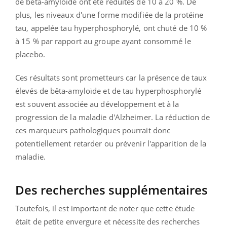
de bêta-amyloïde ont été réduites de 10 à 20 %. De
plus, les niveaux d'une forme modifiée de la protéine
tau, appelée tau hyperphosphorylé, ont chuté de 10 %
à 15 % par rapport au groupe ayant consommé le
placebo.
Ces résultats sont prometteurs car la présence de taux
élevés de bêta-amyloïde et de tau hyperphosphorylé
est souvent associée au développement et à la
progression de la maladie d'Alzheimer. La réduction de
ces marqueurs pathologiques pourrait donc
potentiellement retarder ou prévenir l'apparition de la
maladie.
Des recherches supplémentaires
Toutefois, il est important de noter que cette étude
était de petite envergure et nécessite des recherches