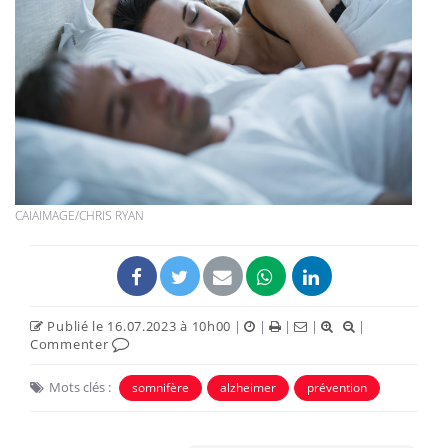
CAIAIMAGE/CHRIS RYAN
Publié le 16.07.2023 à 10h00
|
|
|
|
|
Commenter
Mots clés :
somnifère
alzheimer
prévention