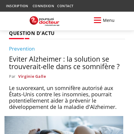
INSCRIPTION
CONNEXION
CONTACT
Menu
QUESTION D'ACTU
Prevention
Eviter Alzheimer : la solution se
trouverait-elle dans ce somnifère ?
Par
Virginie Galle
Le suvorexant, un somnifère autorisé aux
États-Unis contre les insomnies, pourrait
potentiellement aider à prévenir le
développement de la maladie d'Alzheimer.