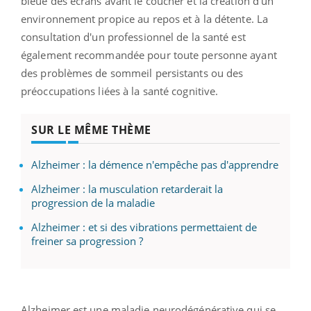
bleue des écrans avant le coucher et la création d'un
environnement propice au repos et à la détente. La
consultation d'un professionnel de la santé est
également recommandée pour toute personne ayant
des problèmes de sommeil persistants ou des
préoccupations liées à la santé cognitive.
SUR LE MÊME THÈME
Alzheimer : la démence n'empêche pas d'apprendre
Alzheimer : la musculation retarderait la
progression de la maladie
Alzheimer : et si des vibrations permettaient de
freiner sa progression ?
Alzheimer est une maladie neurodégénérative qui se