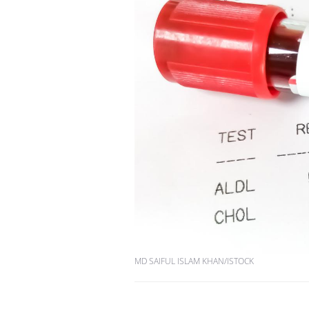
MD SAIFUL ISLAM KHAN/ISTOCK