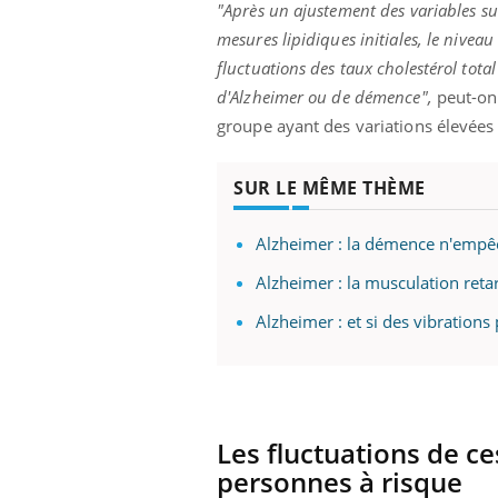
"Après un ajustement des variables sus
mesures lipidiques initiales, le niveau
fluctuations des taux cholestérol tota
d'Alzheimer ou de démence",
peut-on 
groupe ayant des variations élevées
SUR LE MÊME THÈME
Alzheimer : la démence n'empê
Alzheimer : la musculation reta
Alzheimer : et si des vibrations
Les fluctuations de ce
Car
You
personnes à risque
pré