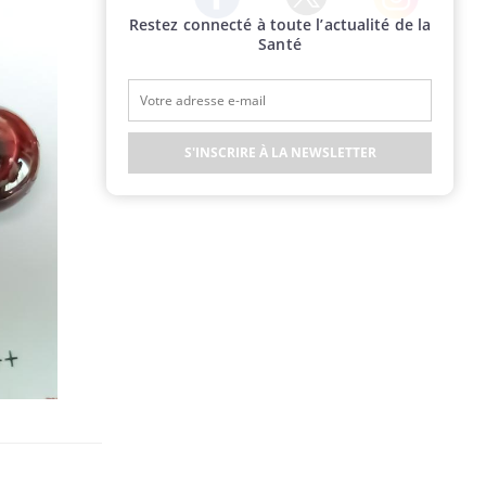
Restez connecté à toute l’actualité de la
Twitter
Facebook
Instagram
Santé
S'INSCRIRE À LA NEWSLETTER