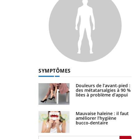
SYMPTÔMES
Douleurs de l’avant-pied :
des métatarsalgies à 90 %
liées à problème d’appui
Mauvaise haleine : il faut
améliorer l’hygiène
bucco-dentaire