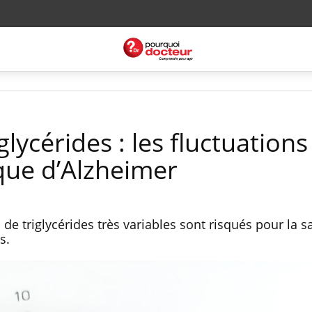
glycérides : les fluctuations
sque d’Alzheimer
de triglycérides très variables sont risqués pour la s
s.