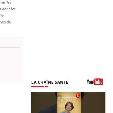
ie, les
s dont les
die
nnes du
LA CHAÎNE SANTÉ
Youtube