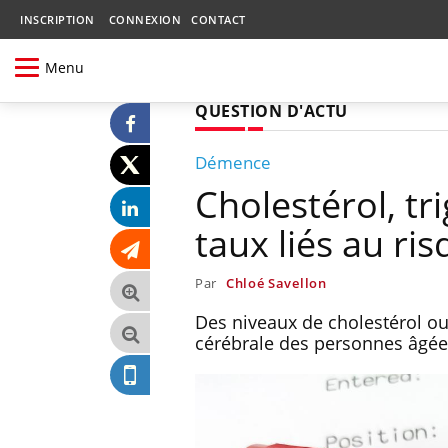
INSCRIPTION
CONNEXION
CONTACT
Menu
QUESTION D'ACTU
Démence
Cholestérol, tri
taux liés au ri
Par
Chloé Savellon
Des niveaux de cholestérol ou 
cérébrale des personnes âgée