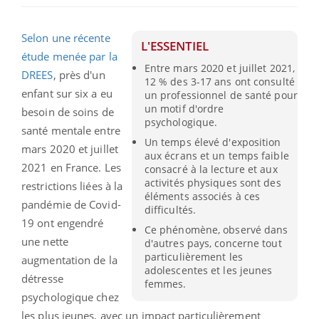
Selon une récente
L'ESSENTIEL
étude menée par la
Entre mars 2020 et juillet 2021,
DREES
, près d'un
12 % des 3-17 ans ont consulté
enfant sur six a eu
un professionnel de santé pour
un motif d'ordre
besoin de soins de
psychologique.
santé mentale entre
Un temps élevé d'exposition
mars 2020 et juillet
aux écrans et un temps faible
2021 en France. Les
consacré à la lecture et aux
activités physiques sont des
restrictions liées à la
éléments associés à ces
pandémie de Covid-
difficultés.
19 ont engendré
Ce phénomène, observé dans
une nette
d'autres pays, concerne tout
particulièrement les
augmentation de la
adolescentes et les jeunes
détresse
femmes.
psychologique chez
les plus jeunes, avec un impact particulièrement