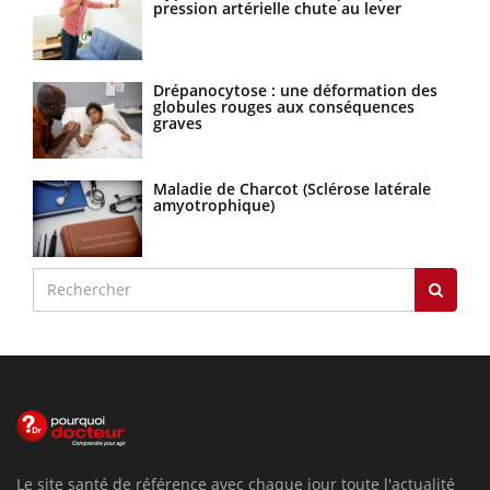
pression artérielle chute au lever
Drépanocytose : une déformation des
globules rouges aux conséquences
graves
Maladie de Charcot (Sclérose latérale
amyotrophique)
Le site santé de référence avec chaque jour toute l'actualité