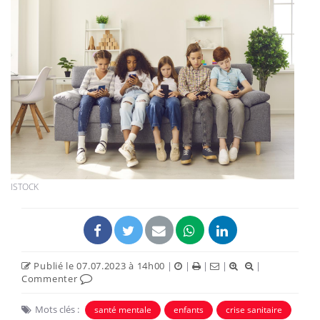
ISTOCK
Publié le 07.07.2023 à 14h00
|
|
|
|
|
Commenter
Mots clés :
santé mentale
enfants
crise sanitaire