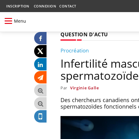
INSCRIPTION
CONNEXION
CONTACT
Menu
QUESTION D'ACTU
Procréation
Infertilité masc
spermatozoïdes
Par
Virginie Galle
Des chercheurs canadiens ont 
spermatozoïdes fonctionnels 