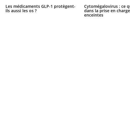
Les médicaments GLP-1 protègent-
Cytomégalovirus : ce q
ils aussi les os ?
dans la prise en char
enceintes