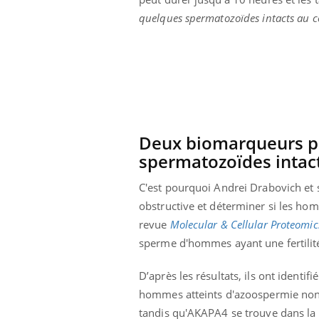
quelques spermatozoïdes intacts au c
Deux biomarqueurs pr
spermatozoïdes intac
C'est pourquoi Andrei Drabovich et 
obstructive et déterminer si les ho
revue
Molecular & Cellular Proteomic
sperme d'hommes ayant une fertilité 
D’après les résultats, ils ont ident
hommes atteints d'azoospermie non 
tandis qu'AKAPA4 se trouve dans la