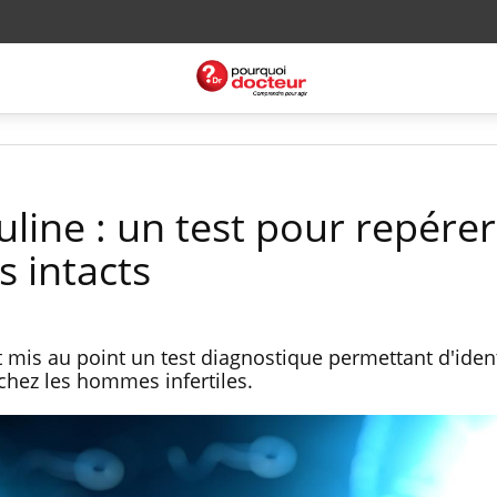
uline : un test pour repérer
 intacts
mis au point un test diagnostique permettant d'identi
chez les hommes infertiles.