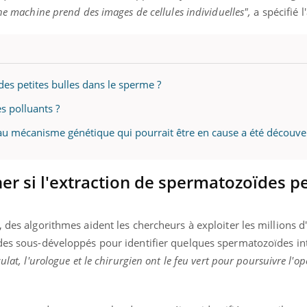
une machine prend des images de cellules individuelles",
a spécifié l
à des petites bulles dans le sperme ?
es polluants ?
eau mécanisme génétique qui pourrait être en cause a été découve
er si l'extraction de spermatozoïdes pe
, des algorithmes aident les chercheurs à exploiter les millions 
ïdes sous-développés pour identifier quelques spermatozoïdes in
lat, l'urologue et le chirurgien ont le feu vert pour poursuivre l'op