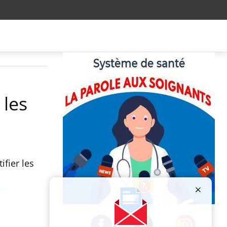
 les
fier les
Publicité