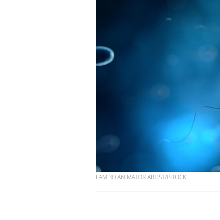
I AM 3D ANIMATOR ARTIST/ISTOCK