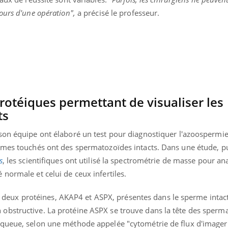
ours d'une opération",
a précisé le professeur.
otéiques permettant de visualiser les
ts
son équipe ont élaboré un test pour diagnostiquer l'azoospermi
mmes touchés ont des spermatozoïdes intacts. Dans une étude, pu
s
, les scientifiques ont utilisé la spectrométrie de masse pour ana
normale et celui de ceux infertiles.
ifié deux protéines, AKAP4 et ASPX, présentes dans le sperme intac
obstructive. La protéine ASPX se trouve dans la tête des sperm
 queue, selon une méthode appelée "cytométrie de flux d'imager