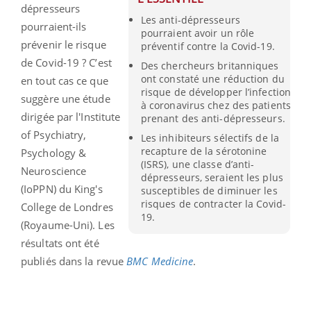
dépresseurs
Les anti-dépresseurs
pourraient-ils
pourraient avoir un rôle
prévenir le risque
préventif contre la Covid-19.
de Covid-19 ? C’est
Des chercheurs britanniques
ont constaté une réduction du
en tout cas ce que
risque de développer l’infection
suggère une étude
à coronavirus chez des patients
dirigée par
l'Institute
prenant des anti-dépresseurs.
of Psychiatry,
Les inhibiteurs sélectifs de la
recapture de la sérotonine
Psychology &
(ISRS), une classe d’anti-
Neuroscience
dépresseurs, seraient les plus
(IoPPN) du King's
susceptibles de diminuer les
risques de contracter la Covid-
College de Londres
19.
(Royaume-Uni). Les
résultats ont été
publiés dans la revue
BMC Medicine
.