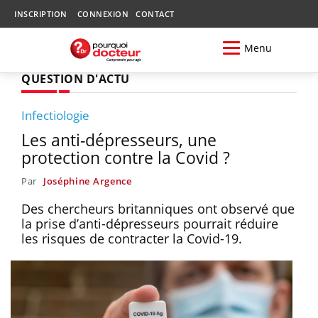
INSCRIPTION
CONNEXION
CONTACT
Menu
QUESTION D'ACTU
Infectiologie
Les anti-dépresseurs, une
protection contre la Covid ?
Par
Joséphine Argence
Des chercheurs britanniques ont observé que
la prise d’anti-dépresseurs pourrait réduire
les risques de contracter la Covid-19.