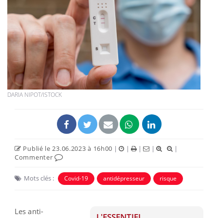
DARIA NIPOT/ISTOCK
Publié le 23.06.2023 à 16h00
|
|
|
|
|
Commenter
Mots clés :
Covid-19
antidépresseur
risque
Les anti-
L'ESSENTIEL