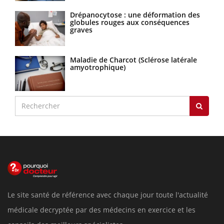
Drépanocytose : une déformation des
globules rouges aux conséquences
graves
Maladie de Charcot (Sclérose latérale
amyotrophique)
Le site santé de référence avec chaque jour toute l'actualité
médicale decryptée par des médecins en exercice et les