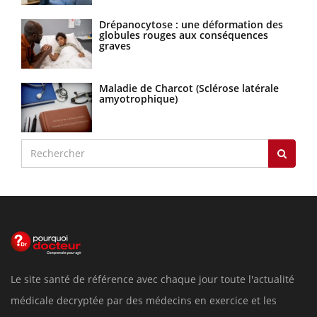
Drépanocytose : une déformation des
globules rouges aux conséquences
graves
Maladie de Charcot (Sclérose latérale
amyotrophique)
Le site santé de référence avec chaque jour toute l'actualité
médicale decryptée par des médecins en exercice et les