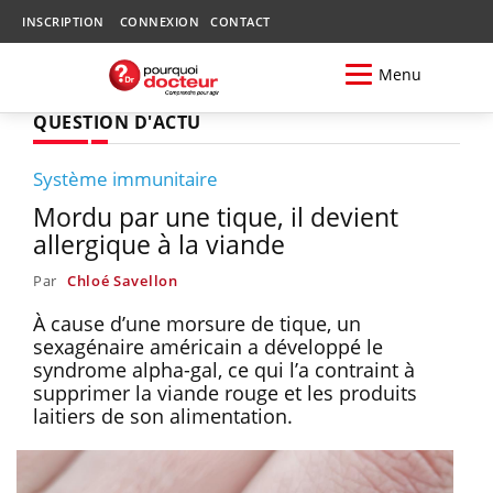
INSCRIPTION
CONNEXION
CONTACT
Menu
QUESTION D'ACTU
Système immunitaire
Mordu par une tique, il devient
allergique à la viande
Par
Chloé Savellon
À cause d’une morsure de tique, un
sexagénaire américain a développé le
syndrome alpha-gal, ce qui l’a contraint à
supprimer la viande rouge et les produits
laitiers de son alimentation.