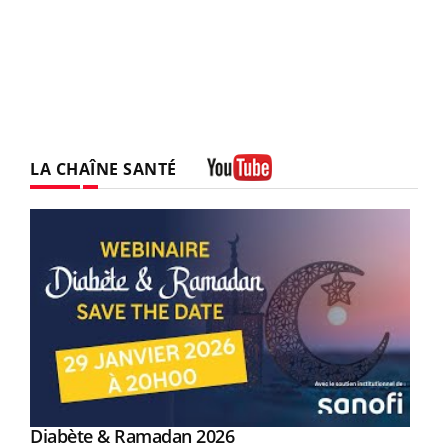
LA CHAÎNE SANTÉ
Youtube
Youtube
Diabète & Ramadan 2026
Youtube