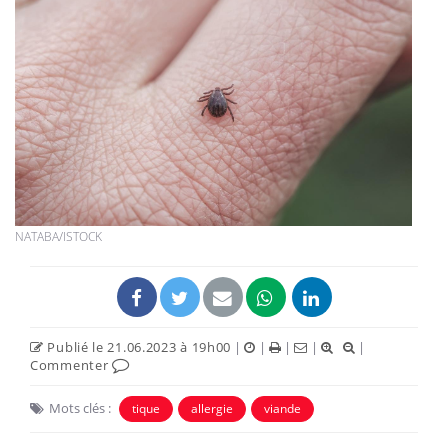
NATABA/ISTOCK
Publié le 21.06.2023 à 19h00
|
|
|
|
|
Commenter
Mots clés :
tique
allergie
viande