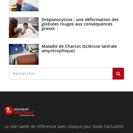
Drépanocytose : une déformation des
globules rouges aux conséquences
graves
Maladie de Charcot (Sclérose latérale
amyotrophique)
Le site santé de référence avec chaque jour toute l'actualité