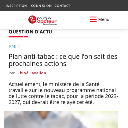
INSCRIPTION
CONNEXION
CONTACT
Menu
QUESTION D'ACTU
PNLT
Plan anti-tabac : ce que l’on sait des
prochaines actions
Par
Chloé Savellon
Actuellement, le ministère de la Santé
travaille sur le nouveau programme national
de lutte contre le tabac, pour la période 2023-
2027, qui devrait être relayé cet été.