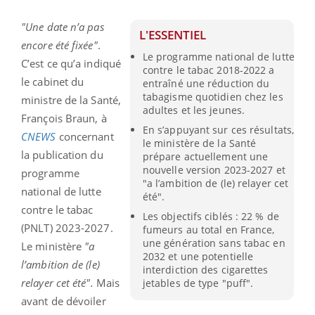
"Une date n’a pas
L'ESSENTIEL
encore été fixée"
.
Le programme national de lutte
C’est ce qu’a indiqué
contre le tabac 2018-2022 a
le cabinet du
entraîné une réduction du
tabagisme quotidien chez les
ministre de la Santé,
adultes et les jeunes.
François Braun, à
En s’appuyant sur ces résultats,
CNEWS
concernant
le ministère de la Santé
la publication du
prépare actuellement une
nouvelle version 2023-2027 et
programme
"a l’ambition de (le) relayer cet
national de lutte
été".
contre le tabac
Les objectifs ciblés : 22 % de
(PNLT) 2023-2027.
fumeurs au total en France,
une génération sans tabac en
Le ministère
"a
2032 et une potentielle
l’ambition de (le)
interdiction des cigarettes
relayer cet été".
Mais
jetables de type "puff".
avant de dévoiler