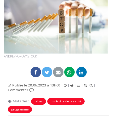
ANDREYPOPOV/ISTOCK
Publié le 20.06.2023 à 13h00
|
|
|
|
|
Commenter
Mots clés :
tabac
ministère de la santé
programme