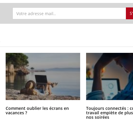
S
S
Comment oublier les écrans en
Toujours connectés : 
vacances ?
travail empiète de plus
nos soirées