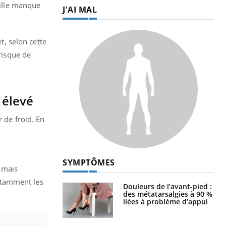
ville manque
J'AI MAL
t, selon cette
risque de
s élevé
r de froid. En
SYMPTÔMES
, mais
otamment les
Douleurs de l’avant-pied :
des métatarsalgies à 90 %
liées à problème d’appui