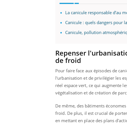
La canicule responsable d’au 
Canicule : quels dangers pour la
Canicule, pollution atmosphéri
Repenser l'urbanisati
de froid
Pour faire face aux épisodes de canic
l'urbanisation et de privilégier les 
réel espace vert, ce qui augmente 
végétalisation et de création de parc
De même, des bâtiments économes en 
froid. De plus, il est crucial de por
en mettant en place des plans d'acti