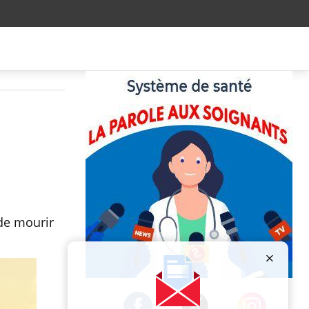
 de mourir
Publicité