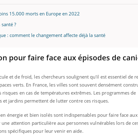
moins 15.000 morts en Europe en 2022
 santé ?
que : comment le changement affecte déjà la santé
on pour faire face aux épisodes de can
ule et de froid, les chercheurs soulignent qu'il est essentiel de 
espaces verts. En France, les villes sont souvent densément constr
les risques en cas de températures extrêmes. Les programmes de
s et jardins permettent de lutter contre ces risques.
énergie et bien isolés sont indispensables pour faire face aux
ter une attention particulière aux personnes vulnérables lors de ce
ons spécifiques pour leur venir en aide.