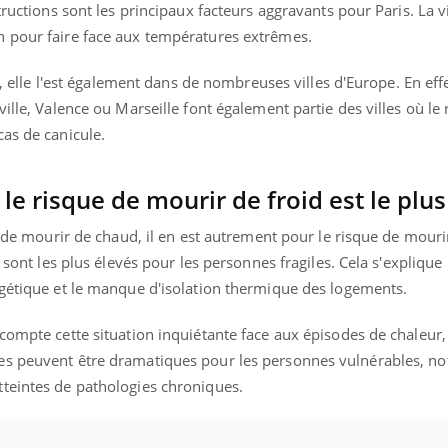
structions sont les principaux facteurs aggravants pour Paris. La 
n pour faire face aux températures extrêmes.
is, elle l'est également dans de nombreuses villes d'Europe. En effe
ille, Valence ou Marseille font également partie des villes où le 
as de canicule.
 le risque de mourir de froid est le plu
e de mourir de chaud, il en est autrement pour le risque de mouri
s sont les plus élevés pour les personnes fragiles. Cela s'explique
rgétique et le manque d'isolation thermique des logements.
compte cette situation inquiétante face aux épisodes de chaleur
es peuvent être dramatiques pour les personnes vulnérables, n
teintes de pathologies chroniques.