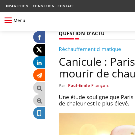
INSCRIPTION
CONNEXION
CONTACT
Menu
QUESTION D'ACTU
Réchauffement climatique
Canicule : Paris
mourir de chaud
Par
Paul-Emile François
Une étude souligne que Paris e
de chaleur est le plus élevé.