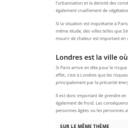
l'urbanisation et la densité des con
également cruellement de végétatio
Si la situation est inquiétante à Par
même étude, des villes telles que Sév
mourir de chaleur est important en c
Londres est la ville où
Si Paris arrive en tête pour le risqu
effet, c'est à Londres que les risque
principalement par la précarité éne
Il est donc important de prendre en 
également de froid. Les conséquenc
personnes âgées ou les personnes at
SUR LE MÊME THÈME