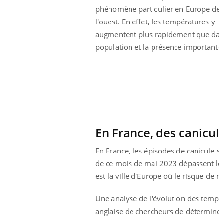
phénomène particulier en Europe d
l'ouest. En effet, les températures y
augmentent plus rapidement que dan
population et la présence importante
En France, des canicu
En France, les épisodes de canicule 
de ce mois de mai 2023 dépassent l
est la ville d'Europe où le risque de 
Une analyse de l'évolution des temp
anglaise de chercheurs de déterminer