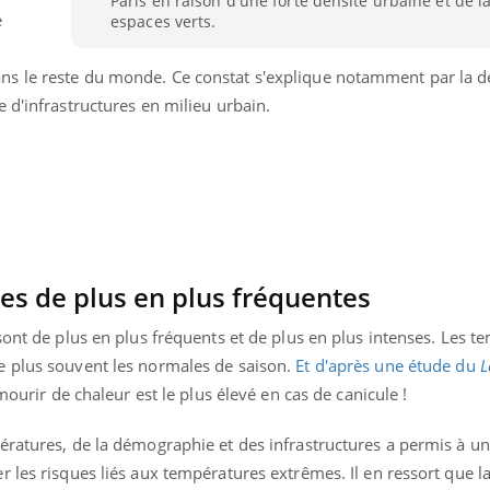
Paris en raison d'une forte densité urbaine et de l
e
espaces verts.
s le reste du monde. Ce constat s'explique notamment par la d
 d'infrastructures en milieu urbain.
les de plus en plus fréquentes
sont de plus en plus fréquents et de plus en plus intenses. Les t
e plus souvent les normales de saison.
Et d'après une étude du
L
mourir de chaleur est le plus élevé en cas de canicule !
ératures, de la démographie et des infrastructures a permis à u
 les risques liés aux températures extrêmes. Il en ressort que l