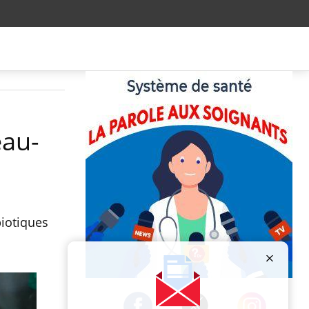
eau-
biotiques
Publicité