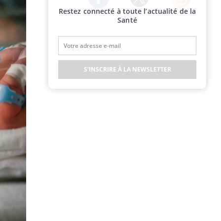
Restez connecté à toute l’actualité de la
Twitter
Facebook
Instagram
Santé
S'INSCRIRE À LA NEWSLETTER