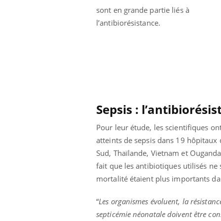
Cytomégalovirus : ce qui
sont en grande partie liés à
change dans la prise en
l’antibiorésistance.
charge des femmes
enceintes
Sepsis : l’antibiorés
Pour leur étude, les scientifiques o
atteints de sepsis dans 19 hôpitaux 
Sud, Thaïlande, Vietnam et Ouganda). 
fait que les antibiotiques utilisés ne
mortalité étaient plus importants da
“
Les organismes évoluent, la résistan
septicémie néonatale doivent être c