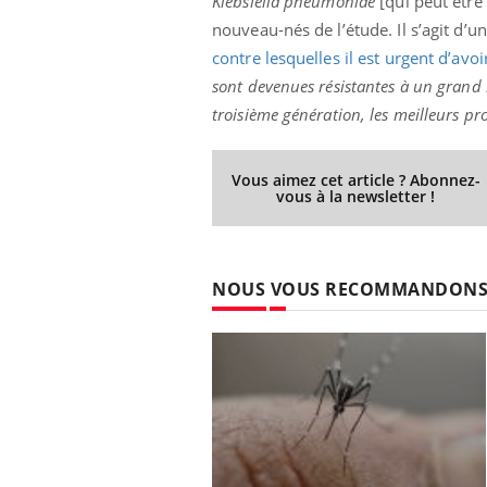
Klebsiella pneumoniae
[qui peut être
nouveau-nés de l’étude. Il s’agit d’
contre lesquelles il est urgent d’av
sont devenues résistantes à un grand
troisième génération, les meilleurs pro
Vous aimez cet article ? Abonnez-
vous à la newsletter !
NOUS VOUS RECOMMANDON