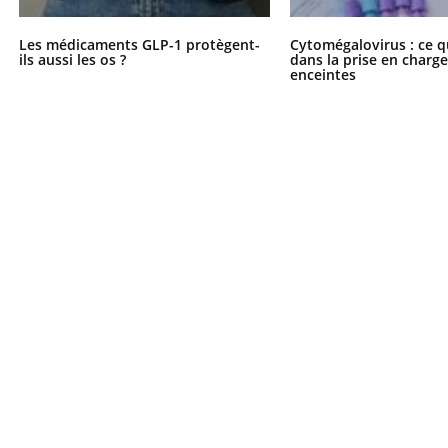
Les médicaments GLP-1 protègent-
Cytomégalovirus : ce q
ils aussi les os ?
dans la prise en char
enceintes