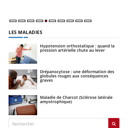
épis
LES MALADIES
Hypotension orthostatique : quand la
pression artérielle chute au lever
Drépanocytose : une déformation des
globules rouges aux conséquences
graves
Maladie de Charcot (Sclérose latérale
amyotrophique)