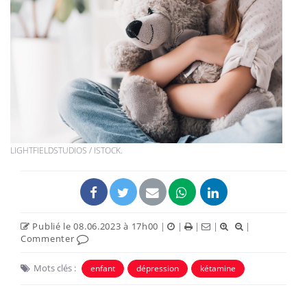
LIGHTFIELDSTUDIOS / ISTOCK.
Publié le 08.06.2023 à 17h00
|
|
|
|
|
Commenter
Mots clés :
enfant
dépression
kétamine