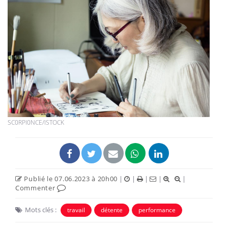
SC0RPI0NCE/ISTOCK
Publié le 07.06.2023 à 20h00
|
|
|
|
|
Commenter
Mots clés :
travail
détente
performance