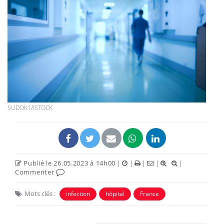
SUDOK1/ISTOCK
Publié le 26.05.2023 à 14h00
|
|
|
|
|
Commenter
Mots clés :
infection
hôpital
France