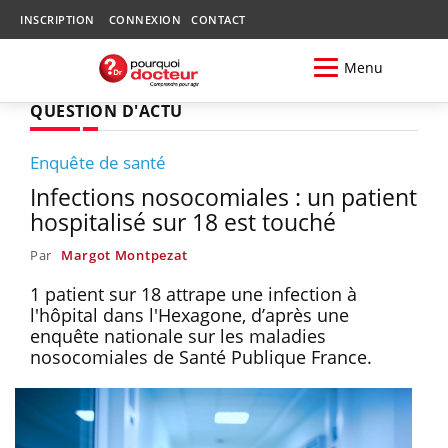
INSCRIPTION
CONNEXION
CONTACT
Menu
QUESTION D'ACTU
Enquête de santé
Infections nosocomiales : un patient
hospitalisé sur 18 est touché
Par
Margot Montpezat
1 patient sur 18 attrape une infection à
l'hôpital dans l'Hexagone, d’après une
enquête nationale sur les maladies
nosocomiales de Santé Publique France.