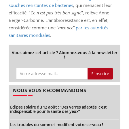
souches résistantes de bactéries
, qui menacent leur
efficacité. "
Ce n'est pas très bon signe
", relève Anne
Berger-Carbonne. L'antibiorésistance est, en effet,
considérée comme une “
menace
”
par les autorités
sanitaires mondiales
.
Vous aimez cet article ? Abonnez-vous à la newsletter
!
S'inscrire
NOUS VOUS RECOMMANDONS
Éclipse solaire du 12 août : “Des verres adaptés, c'est
indispensable pour la santé des yeux”
Les troubles du sommeil modifient votre cerveau !