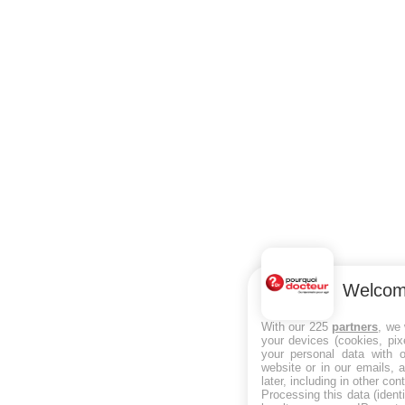
Welco
With our 225
partners
, we
your devices (cookies, pix
your personal data with o
website or in our emails, 
later, including in other con
Processing this data (ident