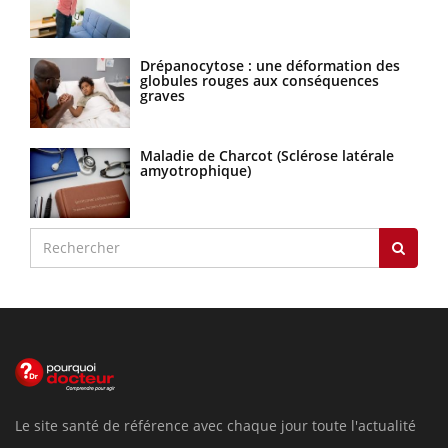
Drépanocytose : une déformation des
globules rouges aux conséquences
graves
Maladie de Charcot (Sclérose latérale
amyotrophique)
Le site santé de référence avec chaque jour toute l'actualité