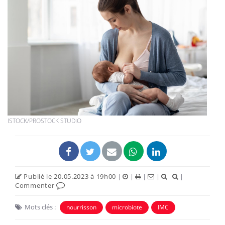
ISTOCK/PROSTOCK STUDIO
Publié le 20.05.2023 à 19h00
|
|
|
|
|
Commenter
Mots clés :
nourrisson
microbiote
IMC