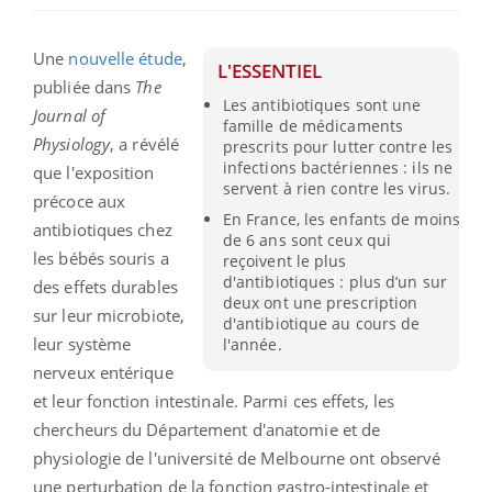
Une
nouvelle étude
,
L'ESSENTIEL
publiée dans
The
Les antibiotiques sont une
Journal of
famille de médicaments
Physiology
, a révélé
prescrits pour lutter contre les
infections bactériennes : ils ne
que l'exposition
servent à rien contre les virus.
précoce aux
En France, les enfants de moins
antibiotiques chez
de 6 ans sont ceux qui
les bébés souris a
reçoivent le plus
d'antibiotiques : plus d’un sur
des effets durables
deux ont une prescription
sur leur microbiote,
d'antibiotique au cours de
leur système
l'année.
nerveux entérique
et leur fonction intestinale. Parmi ces effets, les
chercheurs du Département d'anatomie et de
physiologie de l'université de Melbourne ont observé
une perturbation de la fonction gastro-intestinale et