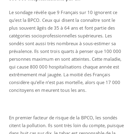
Le sondage révèle que 9 Français sur 10 ignorent ce
qu’est la BPCO. Ceux qui disent la connaître sont le
plus souvent âgés de 35 à 64 ans et font partie des
catégories socioprofessionnelles supérieures. Les
sondés sont aussi très nombreux à sous-estimer sa
prévalence. Ils sont trois quarts à penser que 100 000
personnes maximum en sont atteintes. Cette maladie,
qui cause 800 000 hospitalisations chaque année est
extrêmement mal jaugée. La moitié des Français
considère qu’elle n’est pas mortelle, alors que 17 000
concitoyens en meurent tous les ans.
En premier facteur de risque de la BPCO, les sondés
citent la pollution. Ils sont très loin du compte, puisque
dans huit cas sur dix, le tabac est responsable de la