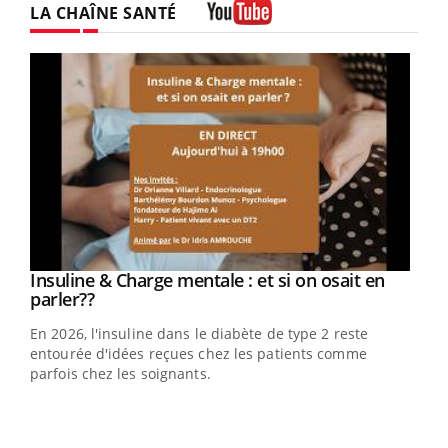
LA CHAÎNE SANTÉ
Youtube
Youtube
Insuline & Charge mentale : et si on osait en
Youtube
Youtube
parler??
En 2026, l'insuline dans le diabète de type 2 reste
entourée d'idées reçues chez les patients comme
parfois chez les soignants.