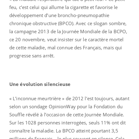
feu, c’est celui qui allume la cigarette et favorise le
développement d’une broncho-pneumopathie
chronique obstructive (BPCO). Avec ce slogan sombre,
la campagne 2013 de la Journée Mondiale de la BCPO,
ce 20 novembre, veut insister sur le caractère mortel
de cette maladie, mal connue des Français, mais qui
progresse sans arrêt.
Une évolution silencieuse
« L’inconnue meurtrière » de 2012 l’est toujours, autant
selon un sondage OpinionWay pour la Fondation du
Souffle révélé à l’occasion de cette Journée Mondiale.
Sur les 1028 personnes interrogées, seuls 11% ont dit
connaître la maladie. La BPCO atteint pourtant 3,5
millions de Français… le plus souvent en silence. Cela