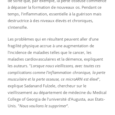
de sorte que, par exemple, la perte osseuse commence
à dépasser la formation de nouveaux os. Pendant ce
temps, l'inflammation, essentielle à la guérison mais
destructrice à des niveaux élevés et chroniques,
s'intensifie.
Les problèmes qui en résultent peuvent aller d'une
fragilité physique accrue à une augmentation de
l'incidence de maladies telles que le cancer, les
maladies cardiovasculaires et la démence, expliquent
les auteurs. "
Lorsque nous vieillissons, avec toutes ces
complications comme l'inflammation chronique, la perte
musculaire et la perte osseuse, ce microARN est élevé
",
explique Sadanand Fulzele, chercheur sur le
vieillissement au département de médecine du Medical
College of Georgia de l'université d'Augusta, aux Etats-
Unis. "
Nous voulions le supprimer
”.