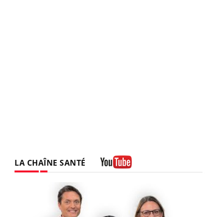
LA CHAÎNE SANTÉ
Youtube