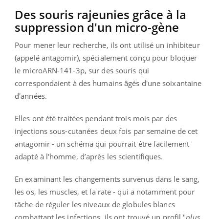
Des souris rajeunies grâce à la
suppression d'un micro-gène
Pour mener leur recherche, ils ont utilisé un inhibiteur
(appelé antagomir), spécialement conçu pour bloquer
le microARN-141-3p, sur des souris qui
correspondaient à des humains âgés d'une soixantaine
d'années.
Elles ont été traitées pendant trois mois par des
injections sous-cutanées deux fois par semaine de cet
antagomir - un schéma qui pourrait être facilement
adapté à l'homme, d’après les scientifiques.
En examinant les changements survenus dans le sang,
les os, les muscles, et la rate - qui a notamment pour
tâche de réguler les niveaux de globules blancs
combattant les infections, ils ont trouvé un profil "
plus