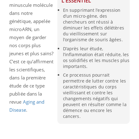
L'ESSENTIEL
minuscule molécule
En supprimant l’expression
dans notre
d’un micro-gène, des
génétique, appelée
chercheurs ont réussi à
diminuer les effets délétères
microARN, un
du vieillissement sur
moyen de garder
l’organisme de souris âgées.
nos corps plus
D’après leur étude,
jeunes et plus sains?
l’inflammation était réduite, les
os solidifiés et les muscles plus
C’est ce qu’affirment
importants.
les scientifiques,
Ce processus pourrait
dans la première
permettre de lutter contre les
étude de ce type
caractéristiques du corps
vieillissant et contre les
publiée dans la
changements négatifs qui
revue
Aging and
peuvent en résulter comme la
Disease
.
démence ou encore les
cancers.