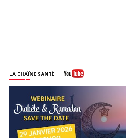
LA CHAÎNE SANTÉ
Youtube