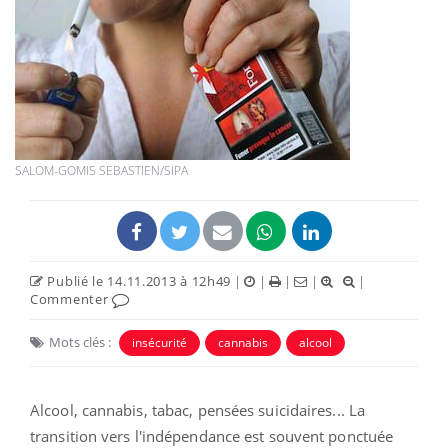
SALOM-GOMIS SEBASTIEN/SIPA
Publié le 14.11.2013 à 12h49
|
|
|
|
|
Commenter
Mots clés :
insécurité
cannabis
alcool
Alcool, cannabis, tabac, pensées suicidaires... La
transition vers l'indépendance est souvent ponctuée