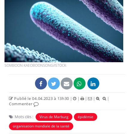
SOMBOON KAEOBOONSONG/ISTOCK
Publié le 04.04.2023 à 13h30
|
|
|
|
|
Commenter
Mots clés :
Virus de Marburg
épidémie
organisation mondiale de la santé