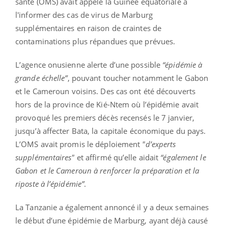
santé (OMS) avait appelé la Guinée équatoriale à
l'informer des cas de virus de Marburg
supplémentaires en raison de craintes de
contaminations plus répandues que prévues.
L’agence onusienne alerte d’une possible
“épidémie à
grande échelle”
, pouvant toucher notamment le Gabon
et le Cameroun voisins. Des cas ont été découverts
hors de la province de Kié-Ntem où l’épidémie avait
provoqué les premiers décès recensés le 7 janvier,
jusqu’à affecter Bata, la capitale économique du pays.
L’OMS avait promis le déploiement
"d’experts
supplémentaires"
et affirmé qu’elle aidait
“également le
Gabon et le Cameroun à renforcer la préparation et la
riposte à l’épidémie”
.
La Tanzanie a également annoncé il y a deux semaines
le début d’une épidémie de Marburg, ayant déjà causé