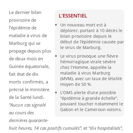
Le dernier bilan
L'ESSENTIEL
provisoire de
Un nouveau mort est à
l’épidémie de
déplorer, portant à 10 décès le
maladie à virus de
bilan provisoire depuis le
début de l’épidémie causée par
Marburg qui se
le virus de Marburg.
propage depuis plus
Le virus provoque une fièvre
de deux mois en
hémorragique virale sévère
Guinée équatoriale,
chez l’Homme, appelée la
maladie à virus Marburg
fait état de dix
(MVM), avec un taux de létalité
morts confirmés, a
moyen de 50 %.
précisé le ministère
L'OMS alerte d’une possible
de la Santé lundi.
“épidémie à grande échelle”,
pouvant toucher notamment le
“Aucun cas signalé
Gabon et le Cameroun voisins.
au cours des
dernières quarante-
huit heures, 14 cas positifs cumulés”
, et
“dix hospitalisés”
,